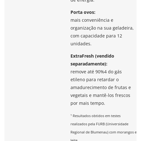
Porta ovos:
mais conveniência e
organização na sua geladeira,
com capacidade para 12
unidades.
ExtraFresh (vendido
separadamente):
remove até 90%4 do gás
etileno para retardar o
amadurecimento de frutas e
vegetais e mantê-los frescos
por mais tempo.
¹ Resultados obtidos em testes
realizados pela FURB (Universidade
Regional de Blumenau) com morangos e
leite.