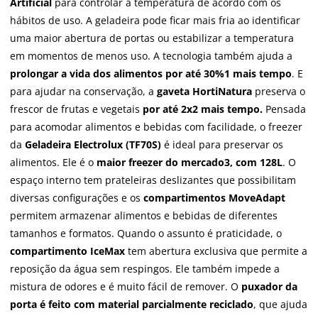
Artificial
para controlar a temperatura de acordo com os
hábitos de uso. A geladeira pode ficar mais fria ao identificar
uma maior abertura de portas ou estabilizar a temperatura
em momentos de menos uso. A tecnologia também ajuda a
prolongar a vida dos alimentos por até 30%1 mais tempo
. E
para ajudar na conservação, a
gaveta HortiNatura
preserva o
frescor de frutas e vegetais
por até 2x2 mais tempo.
Pensada
para acomodar alimentos e bebidas com facilidade, o freezer
da
Geladeira Electrolux (TF70S)
é ideal para preservar os
alimentos. Ele é o
maior freezer do mercado3, com 128L
. O
espaço interno tem prateleiras deslizantes que possibilitam
diversas configurações e os
compartimentos MoveAdapt
permitem armazenar alimentos e bebidas de diferentes
tamanhos e formatos. Quando o assunto é praticidade, o
compartimento IceMax
tem abertura exclusiva que permite a
reposição da água sem respingos. Ele também impede a
mistura de odores e é muito fácil de remover. O
puxador da
porta é feito com material parcialmente reciclado
, que ajuda