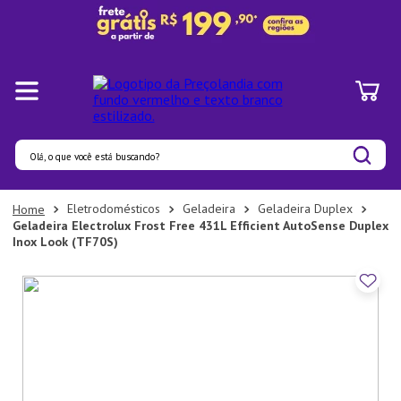
Olá, o que você está buscando?
Termos mais buscados
Eletrodomésticos
Geladeira
Geladeira Duplex
Geladeira Electrolux Frost Free 431L Efficient AutoSense Duplex
1
º
Panelas
Inox Look (TF70S)
2
º
Pratos
3
º
Organizadores
4
º
Bambu
5
º
Prato
6
º
Copo