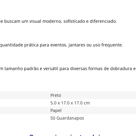
ue buscam um visual moderno, sofisticado e diferenciado.
antidade prática para eventos, jantares ou uso frequente.
 tamanho padrão e versátil para diversas formas de dobradura e
Preto
5.0 x 17.0 x 17.0 cm
Papel
50 Guardanapos