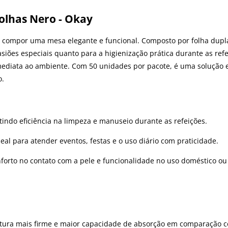
olhas Nero - Okay
compor uma mesa elegante e funcional. Composto por folha dupla,
iões especiais quanto para a higienização prática durante as refei
ediata ao ambiente. Com 50 unidades por pacote, é uma solução efi
o.
tindo eficiência na limpeza e manuseio durante as refeições.
eal para atender eventos, festas e o uso diário com praticidade.
forto no contato com a pele e funcionalidade no uso doméstico ou 
tura mais firme e maior capacidade de absorção em comparação c