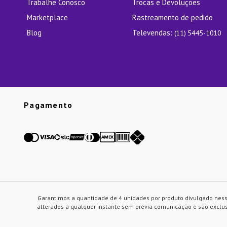
Trabalhe Conosco
Trocas e Devoluções
Marketplace
Rastreamento de pedido
Blog
Televendas:
(11) 5445-1010
Pagamento
Garantimos a quantidade de 4 unidades por produto divulgado ness
alterados a qualquer instante sem prévia comunicação e são exclusi