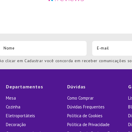
Ao clicar em Cadastrar você concorda em receber comunicações s
Departamentos
Dúvidas
G
Mesa
Como Comprar
L
Cozinha
Dúvidas Frequentes
Bl
Eletroportáteis
Política de Cookies
D
Decoração
Política de Privacidade
D