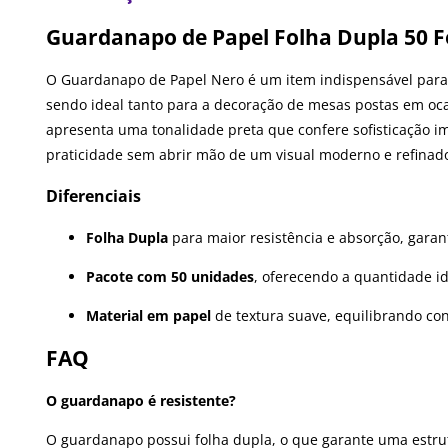
Guardanapo de Papel Folha Dupla 50 F
O Guardanapo de Papel Nero é um item indispensável para 
sendo ideal tanto para a decoração de mesas postas em ocas
apresenta uma tonalidade preta que confere sofisticação im
praticidade sem abrir mão de um visual moderno e refinad
Diferenciais
Folha Dupla
para maior resistência e absorção, garan
Pacote com 50 unidades
, oferecendo a quantidade id
Material em papel
de textura suave, equilibrando con
FAQ
O guardanapo é resistente?
O guardanapo possui folha dupla, o que garante uma estru