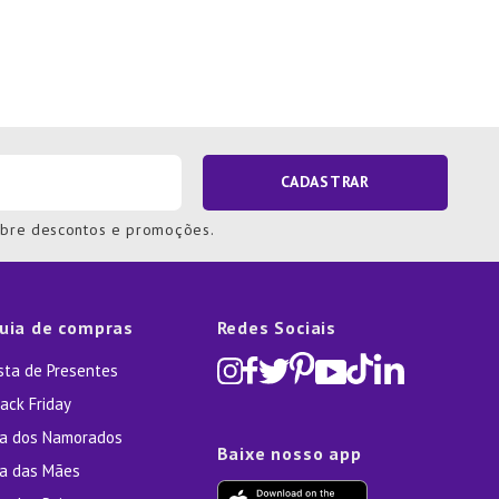
CADASTRAR
obre descontos e promoções.
uia de compras
Redes Sociais
ista de Presentes
ack Friday
ia dos Namorados
Baixe nosso app
ia das Mães