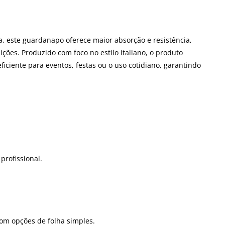
 este guardanapo oferece maior absorção e resistência,
ções. Produzido com foco no estilo italiano, o produto
ciente para eventos, festas ou o uso cotidiano, garantindo
profissional.
om opções de folha simples.