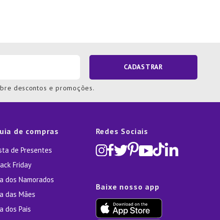
CADASTRAR
obre descontos e promoções.
uia de compras
Redes Sociais
ista de Presentes
ack Friday
ia dos Namorados
Baixe nosso app
ia das Mães
a dos Pais