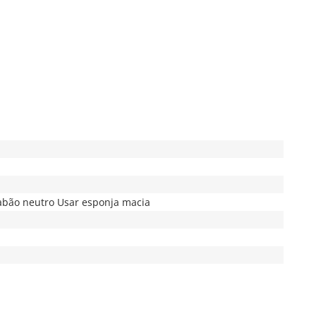
abão neutro Usar esponja macia