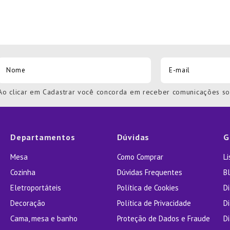
Ao clicar em Cadastrar você concorda em receber comunicações s
Departamentos
Dúvidas
G
Mesa
Como Comprar
L
Cozinha
Dúvidas Frequentes
Bl
Eletroportáteis
Política de Cookies
D
Decoração
Política de Privacidade
D
Cama, mesa e banho
Proteção de Dados e Fraude
Di