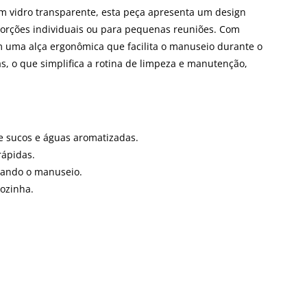
 em vidro transparente, esta peça apresenta um design
porções individuais ou para pequenas reuniões. Com
m uma alça ergonômica que facilita o manuseio durante o
as, o que simplifica a rotina de limpeza e manutenção,
de sucos e águas aromatizadas.
rápidas.
itando o manuseio.
cozinha.