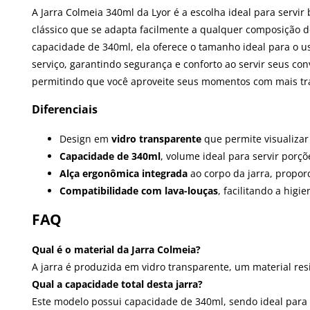
A Jarra Colmeia 340ml da Lyor é a escolha ideal para servi
clássico que se adapta facilmente a qualquer composição d
capacidade de 340ml, ela oferece o tamanho ideal para o u
serviço, garantindo segurança e conforto ao servir seus con
permitindo que você aproveite seus momentos com mais tra
Diferenciais
Design em
vidro transparente
que permite visualizar
Capacidade de 340ml
, volume ideal para servir porç
Alça ergonômica integrada
ao corpo da jarra, propor
Compatibilidade com lava-louças
, facilitando a hig
FAQ
Qual é o material da Jarra Colmeia?
A jarra é produzida em vidro transparente, um material res
Qual a capacidade total desta jarra?
Este modelo possui capacidade de 340ml, sendo ideal para s