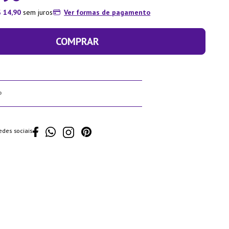
$
14
,
90
sem juros
Ver formas de pagamento
COMPRAR
edes sociais