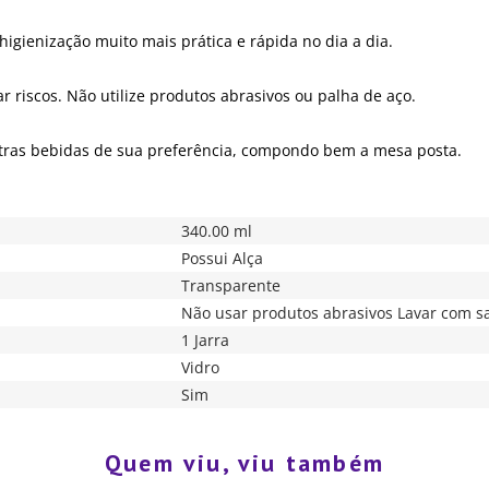
higienização muito mais prática e rápida no dia a dia.
 riscos. Não utilize produtos abrasivos ou palha de aço.
 outras bebidas de sua preferência, compondo bem a mesa posta.
340.00 ml
Possui Alça
Transparente
Não usar produtos abrasivos Lavar com s
1 Jarra
Vidro
Sim
Quem viu, viu também