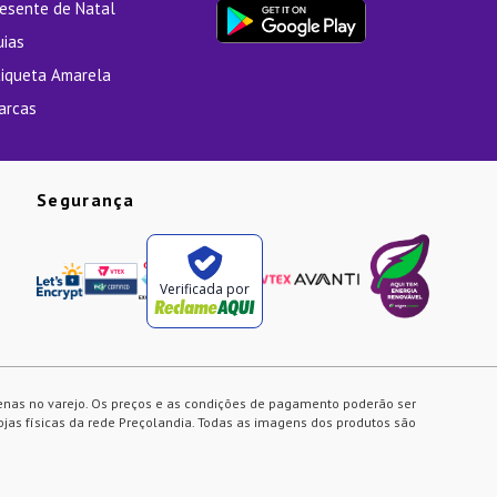
resente de Natal
uias
tiqueta Amarela
arcas
Segurança
Verificada por
enas no varejo. Os preços e as condições de pagamento poderão ser
ojas físicas da rede Preçolandia. Todas as imagens dos produtos são