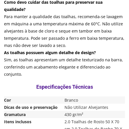
Como devo cuidar das toalhas para preservar sua
qualidade?
Para manter a qualidade das toalhas, recomenda-se lavagem
em máquina a uma temperatura máxima de 60°C. Não utilize
alvejantes à base de cloro e seque em tambor em baixa
temperatura. Pode ser passado a ferro em baixa temperatura,
mas não deve ser lavado a seco.
As toalhas possuem algum detalhe de design?
Sim, as toalhas apresentam um detalhe texturizado na barra,
conferindo um acabamento elegante e diferenciado ao
conjunto.
Cor
Branco
Dicas de uso e preservação
Não Utilizar Alvejantes
Gramatura
430 gr/m²
Itens inclusos
2.0 Toalhas de Rosto 50 X 70
cm 2.0 Toalhas de Banho 70 X