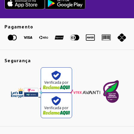
Presente de Natal
Guias
Etiqueta Amarela
Pagamento
Marcas
Segurança
Verificada por
Verificada por