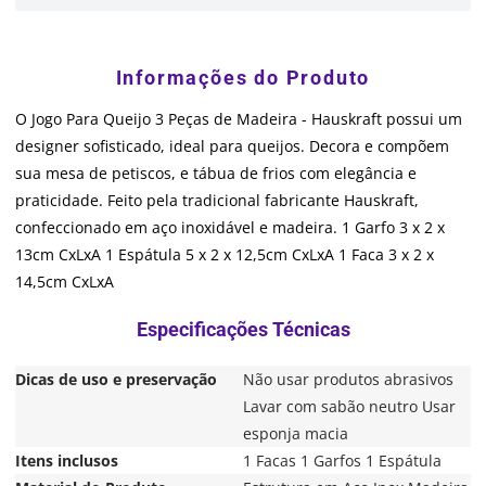
O Jogo Para Queijo 3 Peças de Madeira - Hauskraft possui um
designer sofisticado, ideal para queijos. Decora e compõem
sua mesa de petiscos, e tábua de frios com elegância e
praticidade. Feito pela tradicional fabricante Hauskraft,
confeccionado em aço inoxidável e madeira. 1 Garfo 3 x 2 x
13cm CxLxA 1 Espátula 5 x 2 x 12,5cm CxLxA 1 Faca 3 x 2 x
14,5cm CxLxA
Dicas de uso e preservação
Não usar produtos abrasivos
Lavar com sabão neutro Usar
esponja macia
Itens inclusos
1 Facas 1 Garfos 1 Espátula