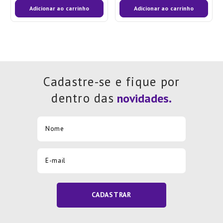
Adicionar ao carrinho
Adicionar ao carrinho
Cadastre-se e fique por
dentro das
CADASTRAR