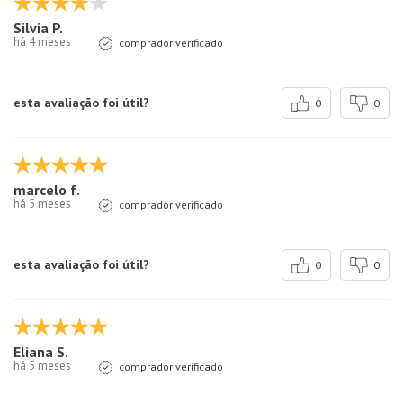
Silvia P.
há 4 meses
comprador verificado
esta avaliação foi útil?
0
0
marcelo f.
há 5 meses
comprador verificado
esta avaliação foi útil?
0
0
Eliana S.
há 5 meses
comprador verificado