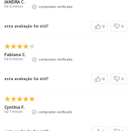
IANDRA C.
há 6 meses
comprador verificado
esta avaliação foi útil?
0
0
Fabiana C.
há 6 meses
comprador verificado
esta avaliação foi útil?
0
0
Cynthia F.
há 7 meses
comprador verificado