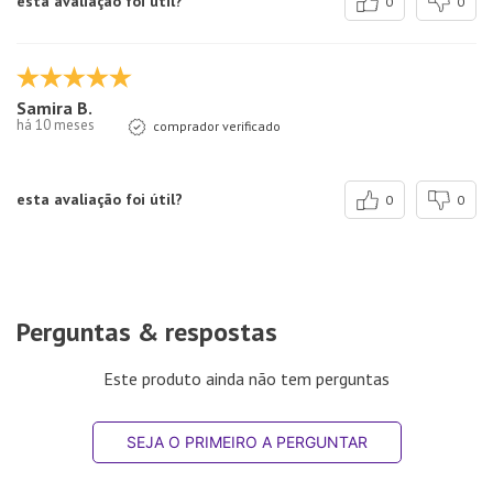
esta avaliação foi útil?
0
0
Samira B.
há 10 meses
comprador verificado
esta avaliação foi útil?
0
0
Perguntas & respostas
Este produto ainda não tem perguntas
SEJA O PRIMEIRO A PERGUNTAR