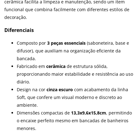
cerâmica facilita a limpeza e manutenção, sendo um item
funcional que combina facilmente com diferentes estilos de
decoração.
Diferenciais
Composto por
3 peças essenciais
(saboneteira, base e
difusor), que auxiliam na organização eficiente da
bancada.
Fabricado em
cerâmica
de estrutura sólida,
proporcionando maior estabilidade e resistência ao uso
diário.
Design na cor
cinza escuro
com acabamento da linha
Soft, que confere um visual moderno e discreto ao
ambiente.
Dimensões compactas de
13,3x9,6x15,8cm
, permitindo
o encaixe perfeito mesmo em bancadas de banheiros
menores.