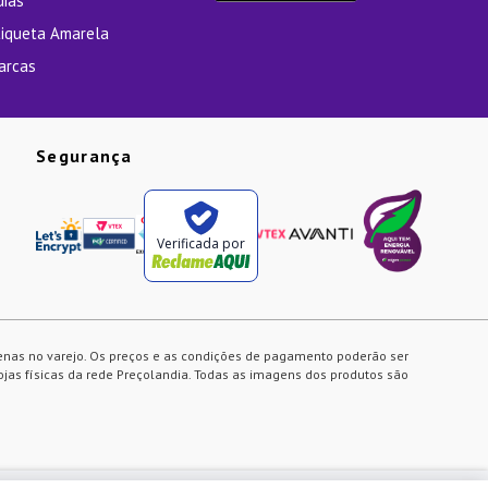
uias
tiqueta Amarela
arcas
Segurança
Verificada por
enas no varejo. Os preços e as condições de pagamento poderão ser
ojas físicas da rede Preçolandia. Todas as imagens dos produtos são