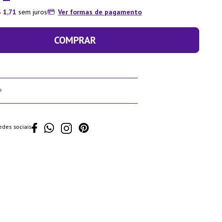
$
1
,
71
sem juros
Ver formas de pagamento
COMPRAR
edes sociais