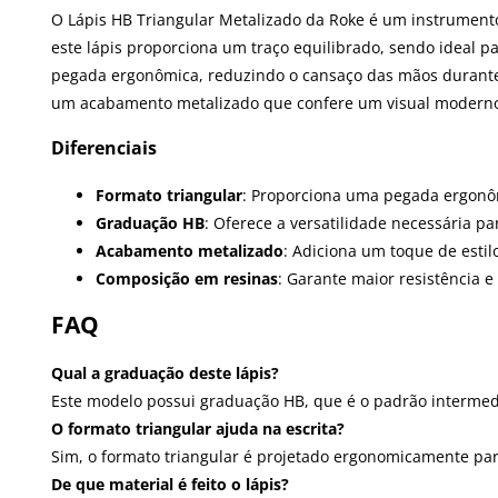
O Lápis HB Triangular Metalizado da Roke é um instrumento 
este lápis proporciona um traço equilibrado, sendo ideal p
pegada ergonômica, reduzindo o cansaço das mãos durante
um acabamento metalizado que confere um visual moderno e 
Diferenciais
Formato triangular
: Proporciona uma pegada ergonôm
Graduação HB
: Oferece a versatilidade necessária p
Acabamento metalizado
: Adiciona um toque de estil
Composição em resinas
: Garante maior resistência e
FAQ
Qual a graduação deste lápis?
Este modelo possui graduação HB, que é o padrão intermediá
O formato triangular ajuda na escrita?
Sim, o formato triangular é projetado ergonomicamente par
De que material é feito o lápis?