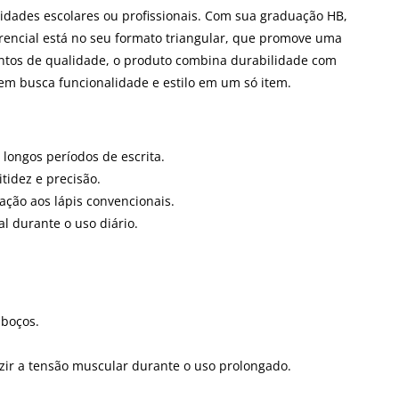
vidades escolares ou profissionais. Com sua graduação HB,
erencial está no seu formato triangular, que promove uma
ntos de qualidade, o produto combina durabilidade com
em busca funcionalidade e estilo em um só item.
longos períodos de escrita.
tidez e precisão.
ação aos lápis convencionais.
l durante o uso diário.
sboços.
zir a tensão muscular durante o uso prolongado.