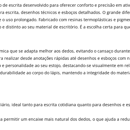
de escrita desenvolvido para oferecer conforto e precisão em ati
ara escrita, desenhos técnicos e esboços detalhados. O grande dif
 o uso prolongado. Fabricado com resinas termoplásticas e pigme
distinto ao seu material de escritório. É a escolha certa para qu
ica que se adapta melhor aos dedos, evitando o cansaço durante 
ara realizar desde anotações rápidas até desenhos e esboços com ni
o e personalidade ao seu estojo, destacando-se visualmente em rel
 durabilidade ao corpo do lápis, mantendo a integridade do materia
rio, ideal tanto para escrita cotidiana quanto para desenhos e e
a permitir um encaixe mais natural dos dedos, o que ajuda a redu