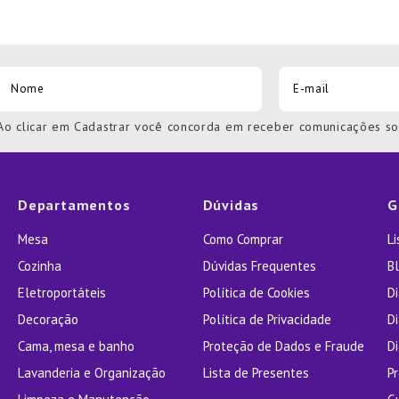
Ao clicar em Cadastrar você concorda em receber comunicações s
Departamentos
Dúvidas
G
Mesa
Como Comprar
L
Cozinha
Dúvidas Frequentes
Bl
Eletroportáteis
Política de Cookies
D
Decoração
Política de Privacidade
D
Cama, mesa e banho
Proteção de Dados e Fraude
Di
Lavanderia e Organização
Lista de Presentes
P