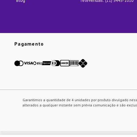
Blog
Televendas:
(11) 5445-1010
Pagamento
Garantimos a quantidade de 4 unidades por produto divulgado ness
alterados a qualquer instante sem prévia comunicação e são exclusi