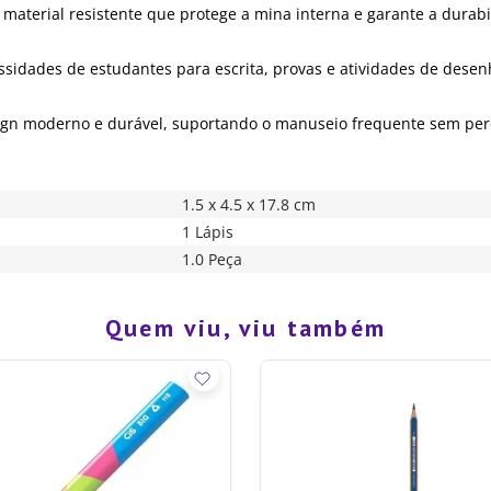
 material resistente que protege a mina interna e garante a durab
ssidades de estudantes para escrita, provas e atividades de desen
gn moderno e durável, suportando o manuseio frequente sem perde
1.5 x 4.5 x 17.8 cm
1 Lápis
1.0 Peça
Quem viu, viu também