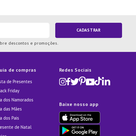
CADASTRAR
obre descontos e promoções.
uia de compras
Redes Sociais
ista de Presentes
ack Friday
ia dos Namorados
Baixe nosso app
ia das Mães
a dos Pais
resente de Natal