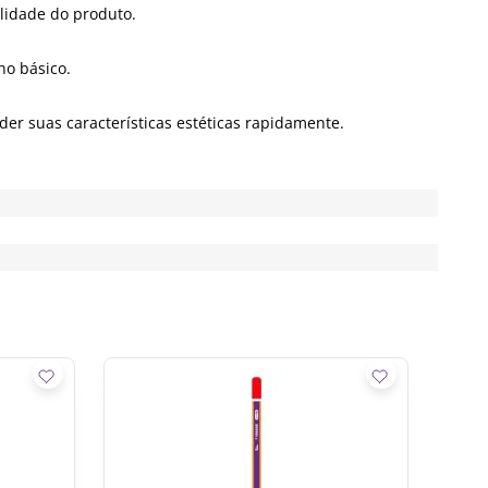
ilidade do produto.
ho básico.
r suas características estéticas rapidamente.