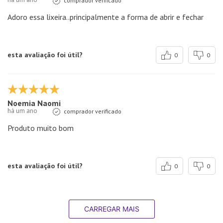
Adoro essa lixeira..principalmente a forma de abrir e fechar
esta avaliação foi útil?
0
0
Noemia Naomi
há um ano
comprador verificado
Produto muito bom
esta avaliação foi útil?
0
0
CARREGAR MAIS