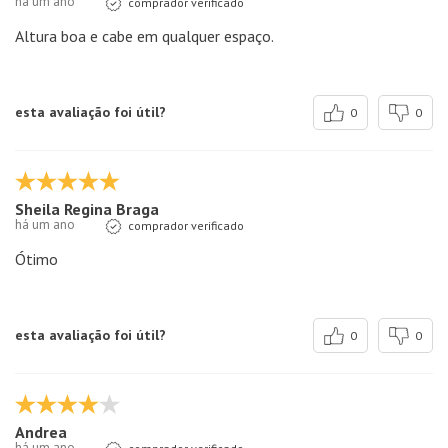
há um ano
comprador verificado
Altura boa e cabe em qualquer espaço.
esta avaliação foi útil?
0
0
Sheila Regina Braga
há um ano
comprador verificado
Ótimo
esta avaliação foi útil?
0
0
Andrea
há um ano
comprador verificado