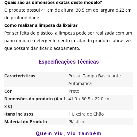
Quais são as dimensões exatas deste modelo?
O produto possui 41 cm de altura, 30,5 cm de largura e 22 cm
de profundidade.
Como realizar a limpeza da lixeira?
Por ser feita de plástico, a limpeza pode ser realizada com um
pano úmido e detergente neutro, evitando produtos abrasivos
que possam danificar o acabamento.
Características
Possui Tampa Basculante
Automática
Cor
Preto
Dimensões do produto (A x L
41.0 x 30.5 x 22.0 cm
x C)
Itens inclusos
1 Lixeira de Chão
Material do Produto
Plástico
Quem viu, viu também