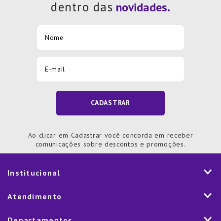
dentro das
CADASTRAR
Ao clicar em Cadastrar você concorda em receber
comunicações sobre descontos e promoções.
Institucional
História
Atendimento
Visão e Valores
2ª via de Notal Fiscal
Departamentos