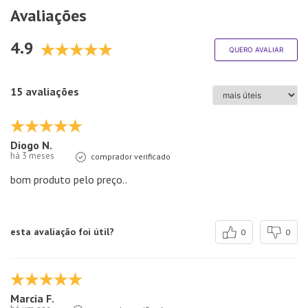
Avaliações
4.9
QUERO AVALIAR
15 avaliações
Diogo N.
há 3 meses
comprador verificado
bom produto pelo preço..
esta avaliação foi útil?
0
0
Marcia F.