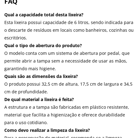
FAQ
Qual a capacidade total desta lixeira?
Esta lixeira possui capacidade de 6 litros, sendo indicada para
o descarte de resíduos em locais como banheiros, cozinhas ou
escritórios.
Qual o tipo de abertura do produto?
O modelo conta com um sistema de abertura por pedal, que
permite abrir a tampa sem a necessidade de usar as mãos,
garantindo mais higiene.
Quais são as dimensões da lixeira?
O produto possui 32,5 cm de altura, 17,5 cm de largura e 34,5
cm de profundidade.
De qual material a lixeira é feita?
A estrutura e a tampa são fabricadas em plástico resistente,
material que facilita a higienização e oferece durabilidade
para o uso cotidiano.
Como devo realizar a limpeza da lixeira?
Para a preservação do material, recomenda-se a limpeza