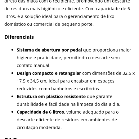
direto das mãos com o recipiente, promovendo um descarte
de resíduos mais higiênico e eficiente. Com capacidade de 6
litros, é a solução ideal para o gerenciamento de lixo
doméstico ou comercial de pequeno porte.
Diferenciais
Sistema de abertura por pedal
que proporciona maior
higiene e praticidade, permitindo o descarte sem
contato manual.
Design compacto e retangular
com dimensões de 32,5 x
17,5 x 34,5 cm, ideal para encaixar em espaços
reduzidos como banheiros e escritórios.
Estrutura em plástico resistente
que garante
durabilidade e facilidade na limpeza do dia a dia.
Capacidade de 6 litros
, volume adequado para o
descarte eficiente de resíduos em ambientes de
circulação moderada.