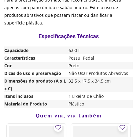
apenas com pano úmido e sabão neutro. Evite o uso de
produtos abrasivos que possam riscar ou danificar a
superfície plástica.
Capacidade
6.00 L
Características
Possui Pedal
Cor
Preto
Dicas de uso e preservação
Não Usar Produtos Abrasivos
Dimensões do produto (A x L
32.5 x 17.5 x 34.5 cm
x C)
Itens inclusos
1 Lixeira de Chão
Material do Produto
Plástico
Quem viu, viu também