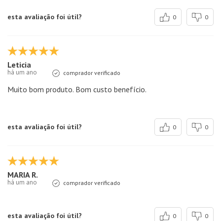
esta avaliação foi útil?
0
0
Leticia
há um ano
comprador verificado
Muito bom produto. Bom custo benefício.
esta avaliação foi útil?
0
0
MARIA R.
há um ano
comprador verificado
esta avaliação foi útil?
0
0