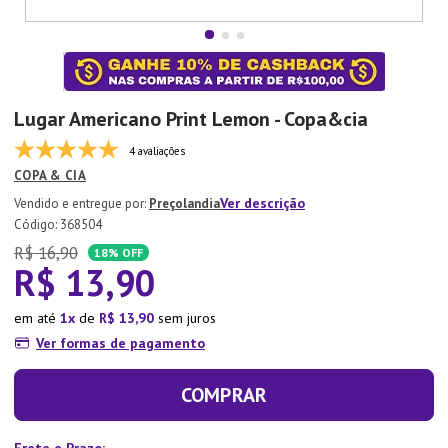
7
º
Copo
8
º
Aparelho Jantar
9
º
Lixeira
Lugar Americano Print Lemon - Copa&cia
10
º
Panela Pressão
4 avaliações
COPA & CIA
Ver descrição
Preçolandia
:
368504
R$
16
,
90
18%
OFF
R$
13
,
90
em até
1
de
R$
13
,
90
sem juros
Ver formas de pagamento
COMPRAR