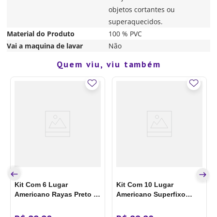
objetos cortantes ou
superaquecidos.
Material do Produto
100 % PVC
Vai a maquina de lavar
Não
Quem viu, viu também
Kit Com 6 Lugar
Kit Com 10 Lugar
Americano Rayas Preto -
Americano Superfixo
Copa&cia
Marinho - Copa&cia