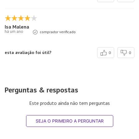
Isa Malena
há um ano
comprador verificado
esta avaliação foi útil?
0
0
Perguntas & respostas
Este produto ainda não tem perguntas
SEJA O PRIMEIRO A PERGUNTAR