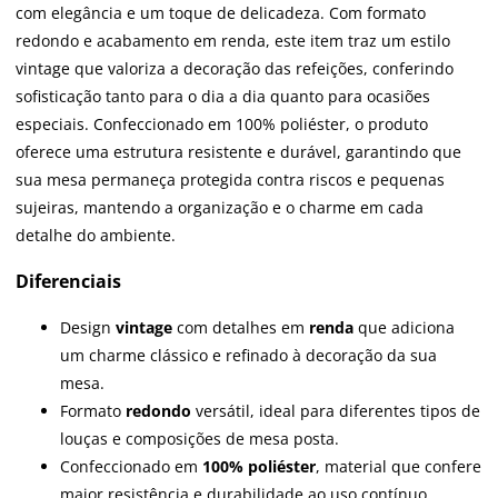
com elegância e um toque de delicadeza. Com formato
redondo e acabamento em renda, este item traz um estilo
vintage que valoriza a decoração das refeições, conferindo
sofisticação tanto para o dia a dia quanto para ocasiões
especiais. Confeccionado em 100% poliéster, o produto
oferece uma estrutura resistente e durável, garantindo que
sua mesa permaneça protegida contra riscos e pequenas
sujeiras, mantendo a organização e o charme em cada
detalhe do ambiente.
Diferenciais
Design
vintage
com detalhes em
renda
que adiciona
um charme clássico e refinado à decoração da sua
mesa.
Formato
redondo
versátil, ideal para diferentes tipos de
louças e composições de mesa posta.
Confeccionado em
100% poliéster
, material que confere
maior resistência e durabilidade ao uso contínuo.