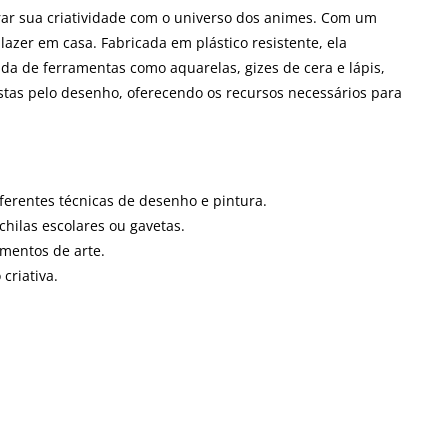
orar sua criatividade com o universo dos animes. Com um
azer em casa. Fabricada em plástico resistente, ela
ada de ferramentas como aquarelas, gizes de cera e lápis,
stas pelo desenho, oferecendo os recursos necessários para
iferentes técnicas de desenho e pintura.
hilas escolares ou gavetas.
umentos de arte.
criativa.