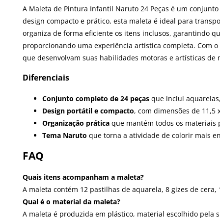
A Maleta de Pintura Infantil Naruto 24 Peças é um conjunt
design compacto e prático, esta maleta é ideal para transp
organiza de forma eficiente os itens inclusos, garantindo q
proporcionando uma experiência artística completa. Com o 
que desenvolvam suas habilidades motoras e artísticas de 
Diferenciais
Conjunto completo de 24 peças
que inclui aquarelas,
Design portátil e compacto
, com dimensões de 11,5 x
Organização prática
que mantém todos os materiais pr
Tema Naruto
que torna a atividade de colorir mais en
FAQ
Quais itens acompanham a maleta?
A maleta contém 12 pastilhas de aquarela, 8 gizes de cera, 1
Qual é o material da maleta?
A maleta é produzida em plástico, material escolhido pela s