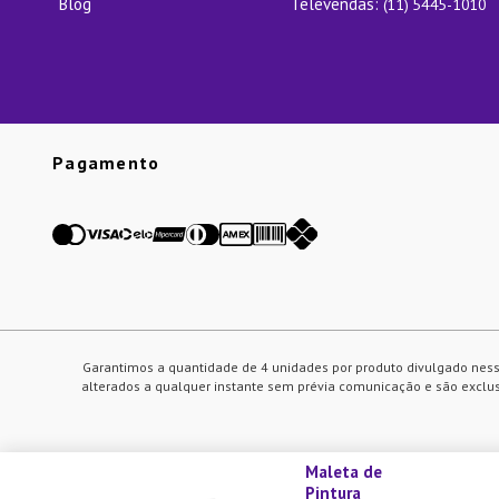
Blog
Televendas:
(11) 5445-1010
Pagamento
Garantimos a quantidade de 4 unidades por produto divulgado ness
alterados a qualquer instante sem prévia comunicação e são exclusi
Maleta de
Pintura