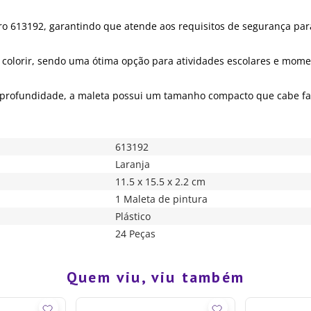
ro 613192, garantindo que atende aos requisitos de segurança par
 colorir, sendo uma ótima opção para atividades escolares e momen
e profundidade, a maleta possui um tamanho compacto que cabe fa
613192
Laranja
11.5 x 15.5 x 2.2 cm
1 Maleta de pintura
Plástico
24 Peças
Quem viu, viu também