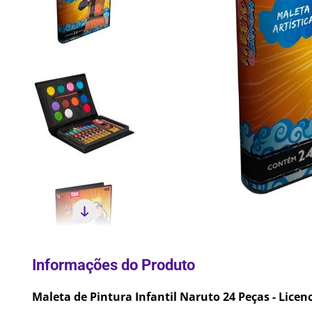
10
º
Lixei
Maleta de Pintura Infantil Naruto 24 Peças - Licen