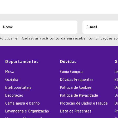
Ao clicar em Cadastrar você concorda em receber comunicações s
Departamentos
Dúvidas
G
Mesa
Como Comprar
L
Cozinha
Dúvidas Frequentes
Bl
Eletroportáteis
Política de Cookies
D
Decoração
Política de Privacidade
D
Cama, mesa e banho
Proteção de Dados e Fraude
Di
Lavanderia e Organização
Lista de Presentes
P