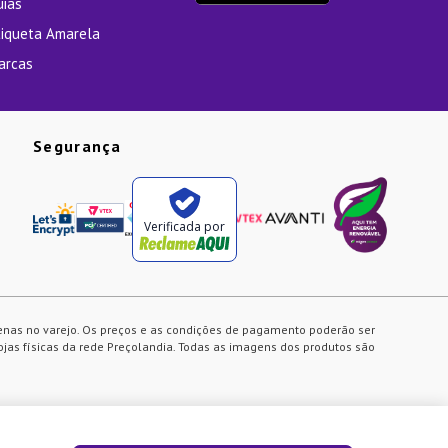
uias
tiqueta Amarela
arcas
Segurança
Verificada por
enas no varejo. Os preços e as condições de pagamento poderão ser
ojas físicas da rede Preçolandia. Todas as imagens dos produtos são