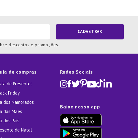
CADASTRAR
obre descontos e promoções.
uia de compras
Redes Sociais
ista de Presentes
ack Friday
ia dos Namorados
Baixe nosso app
ia das Mães
a dos Pais
resente de Natal