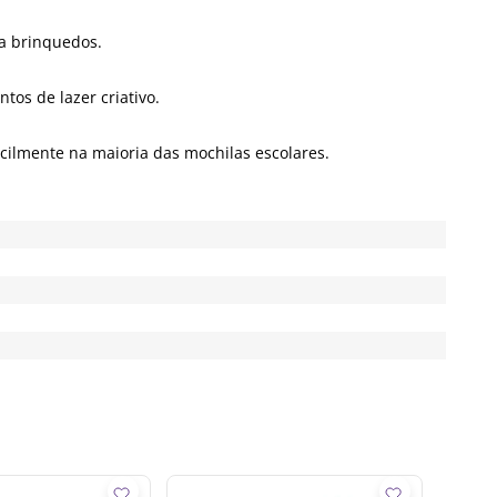
a brinquedos.
tos de lazer criativo.
cilmente na maioria das mochilas escolares.