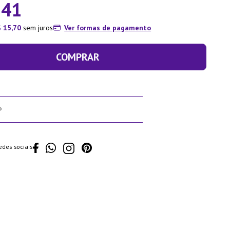
,
41
$
15
,
70
sem juros
Ver formas de pagamento
COMPRAR
edes sociais