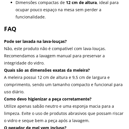
Dimensões compactas de
12 cm de altura
, ideal para
ocupar pouco espaço na mesa sem perder a
funcionalidade.
FAQ
Pode ser lavada na lava-louças?
Não, este produto não é compatível com lava-louças.
Recomendamos a lavagem manual para preservar a
integridade do vidro.
Quais são as dimensões exatas da meleira?
A meleira possui 12 cm de altura e 9,5 cm de largura e
comprimento, sendo um tamanho compacto e funcional para
uso diário.
Como devo higienizar a peça corretamente?
Utilize apenas sabão neutro e uma esponja macia para a
limpeza. Evite o uso de produtos abrasivos que possam riscar
o vidro e seque bem a peça após a lavagem.
O pegador de mel vem incluso?