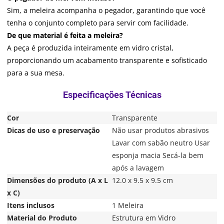
Sim, a meleira acompanha o pegador, garantindo que você
tenha o conjunto completo para servir com facilidade.
De que material é feita a meleira?
A peça é produzida inteiramente em vidro cristal,
proporcionando um acabamento transparente e sofisticado
para a sua mesa.
Cor
Transparente
Dicas de uso e preservação
Não usar produtos abrasivos
Lavar com sabão neutro Usar
esponja macia Secá-la bem
após a lavagem
Dimensões do produto (A x L
12.0 x 9.5 x 9.5 cm
x C)
Itens inclusos
1 Meleira
Material do Produto
Estrutura em Vidro