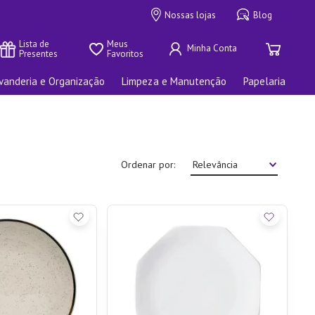
Nossas lojas
Blog
Lista de 
Meus 
Presentes
Favoritos
vanderia e Organização
Limpeza e Manutenção
Papelaria
Ordenar por
Relevância