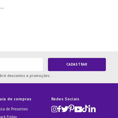
CADASTRAR
obre descontos e promoções.
uia de compras
Redes Sociais
ista de Presentes
ack Friday