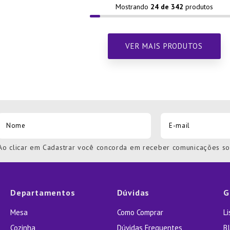
Mostrando
24 de 342
Ao clicar em Cadastrar você concorda em receber comunicações s
Departamentos
Dúvidas
G
Mesa
Como Comprar
L
Cozinha
Dúvidas Frequentes
Bl