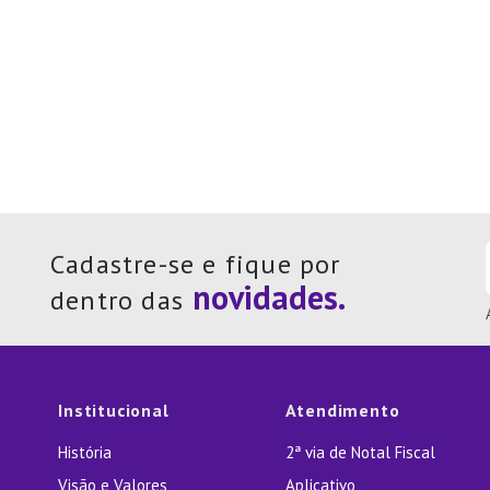
Cadastre-se e fique por
dentro das
Institucional
Atendimento
História
2ª via de Notal Fiscal
Visão e Valores
Aplicativo