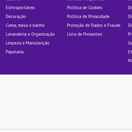
Eletroportáteis
Política de Cookies
D
Decoração
Política de Privacidade
D
Cama, mesa e banho
Proteção de Dados e Fraude
Di
Lavanderia e Organização
Lista de Presentes
P
Limpeza e Manutenção
G
Papelaria
E
M