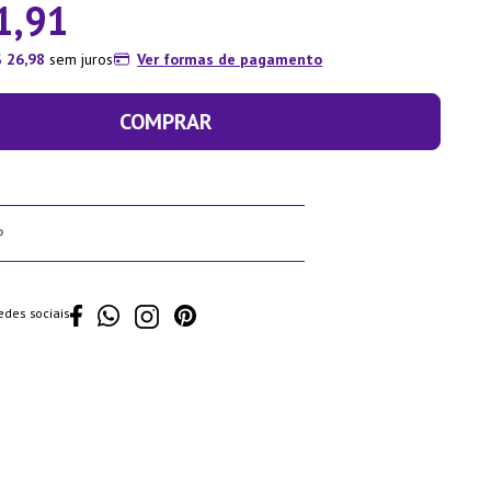
1
,
91
$
26
,
98
sem juros
Ver formas de pagamento
COMPRAR
edes sociais