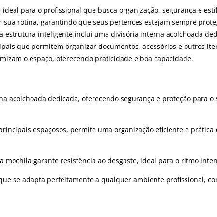
 ideal para o profissional que busca organização, segurança e esti
r sua rotina, garantindo que seus pertences estejam sempre proteg
a estrutura inteligente inclui uma divisória interna acolchoada d
pais que permitem organizar documentos, acessórios e outros ite
mizam o espaço, oferecendo praticidade e boa capacidade.
na acolchoada dedicada, oferecendo segurança e proteção para o 
ncipais espaçosos, permite uma organização eficiente e prática d
a mochila garante resistência ao desgaste, ideal para o ritmo inte
que se adapta perfeitamente a qualquer ambiente profissional, c