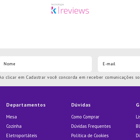
Ao clicar em Cadastrar você concorda em receber comunicações s
Departamentos
Dúvidas
G
Mesa
Como Comprar
L
Cozinha
Dúvidas Frequentes
Bl
Eletroportáteis
Política de Cookies
D