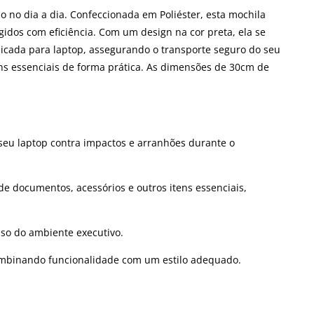
lo no dia a dia. Confeccionada em Poliéster, esta mochila
idos com eficiência. Com um design na cor preta, ela se
edicada para laptop, assegurando o transporte seguro do seu
ns essenciais de forma prática. As dimensões de 30cm de
seu laptop contra impactos e arranhões durante o
e documentos, acessórios e outros itens essenciais,
nso do ambiente executivo.
ombinando funcionalidade com um estilo adequado.