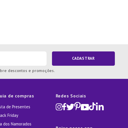
CADASTRAR
obre descontos e promoções.
uia de compras
Redes Sociais
ista de Presentes
ack Friday
ia dos Namorados