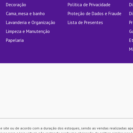
Decoração
Política de Privacidade
D
Cama, mesa e banho
Proteção de Dados e Fraude
Di
Lavanderia e Organização
Lista de Presentes
P
Limpeza e Manutenção
G
Papelaria
E
M
e site ou de acordo com a duração dos estoques, sendo as vendas realizadas ap