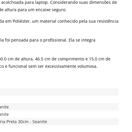
na acolchoada para laptop. Considerando suas dimensões de
de altura para um encaixe seguro.
da em Poliéster, um material conhecido pela sua resistência
 foi pensada para o profissional. Ela se integra
0.0 cm de altura, 46.5 cm de comprimento e 15.0 cm de
ico e funcional sem ser excessivamente volumosa.
anite
anite
ria Preta 30cm - Seanite