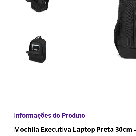
10
º
Lixei
Mochila Executiva Laptop Preta 30cm -