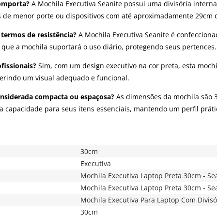
omporta?
A Mochila Executiva Seanite possui uma divisória inter
ets de menor porte ou dispositivos com até aproximadamente 29cm 
 termos de resistência?
A Mochila Executiva Seanite é confecciona
 que a mochila suportará o uso diário, protegendo seus pertences.
fissionais?
Sim, com um design executivo na cor preta, esta mochila
erindo um visual adequado e funcional.
considerada compacta ou espaçosa?
As dimensões da mochila são 3
a capacidade para seus itens essenciais, mantendo um perfil prát
30cm
Executiva
Mochila Executiva Laptop Preta 30cm - Se
Mochila Executiva Laptop Preta 30cm - Se
Mochila Executiva Para Laptop Com Divisó
30cm