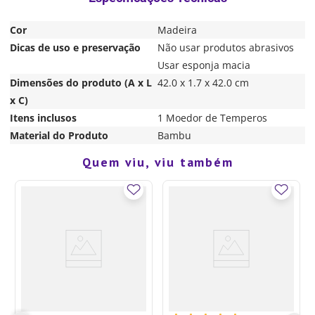
Cor
Madeira
Dicas de uso e preservação
Não usar produtos abrasivos
Usar esponja macia
Dimensões do produto (A x L
42.0 x 1.7 x 42.0 cm
x C)
Itens inclusos
1 Moedor de Temperos
Material do Produto
Bambu
Quem viu, viu também