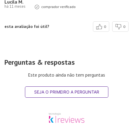
Lucila M.
há 11 meses
comprador verificado
esta avaliação foi útil?
0
0
Perguntas & respostas
Este produto ainda não tem perguntas
SEJA O PRIMEIRO A PERGUNTAR