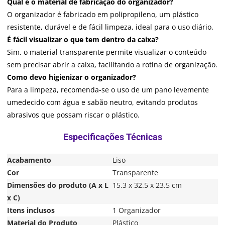
Qual é o material de fabricação do organizador?
O organizador é fabricado em polipropileno, um plástico
resistente, durável e de fácil limpeza, ideal para o uso diário.
É fácil visualizar o que tem dentro da caixa?
Sim, o material transparente permite visualizar o conteúdo
sem precisar abrir a caixa, facilitando a rotina de organização.
Como devo higienizar o organizador?
Para a limpeza, recomenda-se o uso de um pano levemente
umedecido com água e sabão neutro, evitando produtos
abrasivos que possam riscar o plástico.
Acabamento
Liso
Cor
Transparente
Dimensões do produto (A x L
15.3 x 32.5 x 23.5 cm
x C)
Itens inclusos
1 Organizador
Material do Produto
Plástico