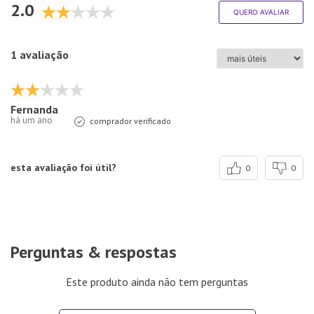
2.0
QUERO AVALIAR
1 avaliação
Fernanda
há um ano
comprador verificado
esta avaliação foi útil?
0
0
Perguntas & respostas
Este produto ainda não tem perguntas