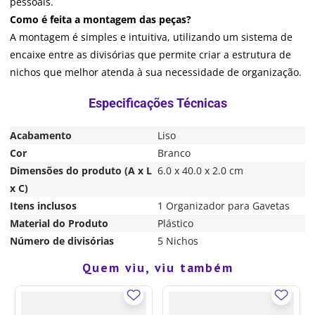
pessoais.
Como é feita a montagem das peças?
A montagem é simples e intuitiva, utilizando um sistema de
encaixe entre as divisórias que permite criar a estrutura de
nichos que melhor atenda à sua necessidade de organização.
Acabamento
Liso
Cor
Branco
Dimensões do produto (A x L
6.0 x 40.0 x 2.0 cm
x C)
Itens inclusos
1 Organizador para Gavetas
Material do Produto
Plástico
Número de divisórias
5 Nichos
Quem viu, viu também