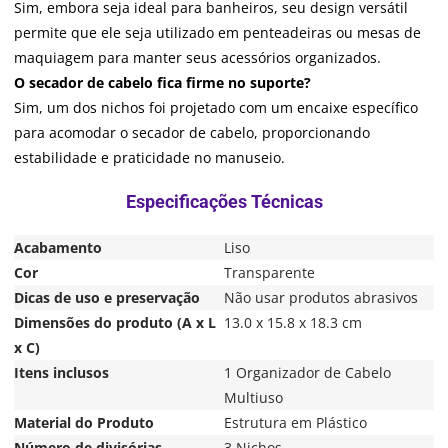
Sim, embora seja ideal para banheiros, seu design versátil
permite que ele seja utilizado em penteadeiras ou mesas de
maquiagem para manter seus acessórios organizados.
O secador de cabelo fica firme no suporte?
Sim, um dos nichos foi projetado com um encaixe específico
para acomodar o secador de cabelo, proporcionando
estabilidade e praticidade no manuseio.
Acabamento
Liso
Cor
Transparente
Dicas de uso e preservação
Não usar produtos abrasivos
Dimensões do produto (A x L
13.0 x 15.8 x 18.3 cm
x C)
Itens inclusos
1 Organizador de Cabelo
Multiuso
Material do Produto
Estrutura em Plástico
Número de divisórias
3 Nichos