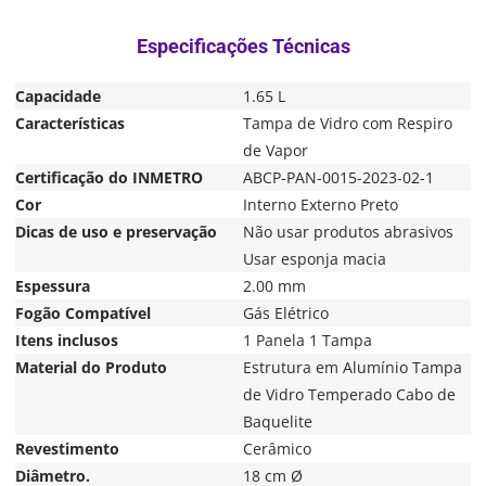
Capacidade
1.65 L
Características
Tampa de Vidro com Respiro
de Vapor
Certificação do INMETRO
ABCP-PAN-0015-2023-02-1
Cor
Interno Externo Preto
Dicas de uso e preservação
Não usar produtos abrasivos
Usar esponja macia
Espessura
2.00 mm
Fogão Compatível
Gás Elétrico
Itens inclusos
1 Panela 1 Tampa
Material do Produto
Estrutura em Alumínio Tampa
de Vidro Temperado Cabo de
Baquelite
Revestimento
Cerâmico
Diâmetro.
18 cm Ø