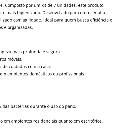
ios. Composto por um kit de 7 unidades, este produto
te mais higienizado. Desenvolvido para oferecer alta
ilizado com agilidade. Ideal para quem busca eficiência e
es e organizadas.
impeza mais profunda e segura.
tros móveis.
a de cuidados com a casa.
 em ambientes domésticos ou profissionais.
% das bactérias durante o uso do pano.
nto em ambientes residenciais quanto em escritórios.