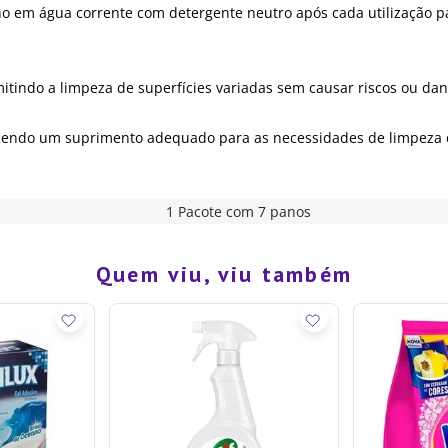
no em água corrente com detergente neutro após cada utilização pa
mitindo a limpeza de superfícies variadas sem causar riscos ou dan
cendo um suprimento adequado para as necessidades de limpeza d
1 Pacote com 7 panos
Quem viu, viu também