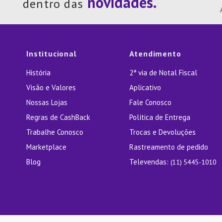
dentro das
Institucional
Atendimento
História
2ª via de Notal Fiscal
Visão e Valores
Aplicativo
Nossas Lojas
Fale Conosco
Regras de CashBack
Política de Entrega
Trabalhe Conosco
Trocas e Devoluções
Marketplace
Rastreamento de pedido
Blog
Televendas:
(11) 5445-1010