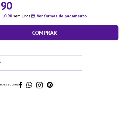
,
90
$
10
,
90
sem juros
Ver formas de pagamento
COMPRAR
edes sociais