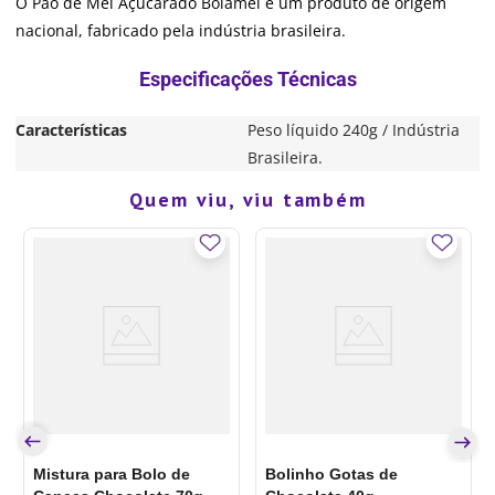
O Pão de Mel Açucarado Bolamel é um produto de origem
nacional, fabricado pela indústria brasileira.
Características
Peso líquido 240g / Indústria
Brasileira.
Quem viu, viu também
Mistura para Bolo de
Bolinho Gotas de