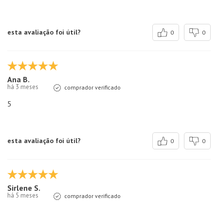
esta avaliação foi útil?
0
0
Ana B.
há 3 meses
comprador verificado
5
esta avaliação foi útil?
0
0
Sirlene S.
há 5 meses
comprador verificado