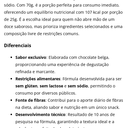
sódio. Com 70g, é a porção perfeita para consumo imediato,
oferecendo um equilíbrio nutricional com 107 kcal por porção
de 25g. É a escolha ideal para quem não abre mão de um
doce saboroso, mas prioriza ingredientes selecionados e uma
composição livre de restrições comuns.
Diferenciais
Sabor exclusivo
: Elaborada com chocolate belga,
proporcionando uma experiência de degustação
refinada e marcante.
Restrições alimentares
: Fórmula desenvolvida para ser
sem glúten
,
sem lactose
e
sem sódio
, permitindo o
consumo por diversos públicos.
Fonte de fibras
: Contribui para o aporte diário de fibras
na dieta, aliando sabor e nutrição em um único snack.
Desenvolvimento técnico
: Resultado de 10 anos de
pesquisa na fórmula, garantindo a textura ideal e a