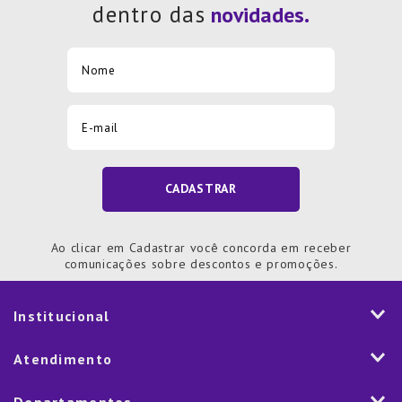
dentro das
CADASTRAR
Ao clicar em Cadastrar você concorda em receber
comunicações sobre descontos e promoções.
Institucional
História
Atendimento
Visão e Valores
2ª via de Notal Fiscal