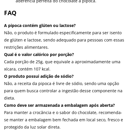
aderência perfeita do chocolate à pipoca.
FAQ
A pipoca contém glúten ou lactose?
Não, o produto é formulado especificamente para ser isento
de glúten e lactose, sendo adequado para pessoas com essas
restrições alimentares.
Qual é o valor calórico por porção?
Cada porção de 25g, que equivale a aproximadamente uma
xícara, contém 107 kcal.
O produto possui adição de sódio?
Não, a receita da pipoca é livre de sódio, sendo uma opção
para quem busca controlar a ingestão desse componente na
dieta.
Como deve ser armazenada a embalagem após aberta?
Para manter a crocância e o sabor do chocolate, recomenda-
se manter a embalagem bem fechada em local seco, fresco e
protegido da luz solar direta.