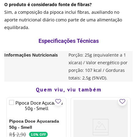
O produto é considerado fonte de fibras?
Sim, a composição da pipoca inclui fibras, auxiliando no
aporte nutricional diário como parte de uma alimentação
equilibrada.
Informações Nutricionais
Porção: 25g (equivalente a 1
xícara) / Valor energético por
porção: 107 kcal / Gorduras
totais: 2,5g (5%VD).
Quem viu, viu também
Pipoca Doce Açucarada
50g - Smell
R$
2
,
90
10%
OFF