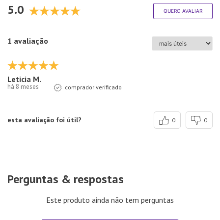
5.0
QUERO AVALIAR
1 avaliação
Leticia M.
há 8 meses
comprador verificado
esta avaliação foi útil?
0
0
Perguntas & respostas
Este produto ainda não tem perguntas