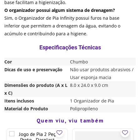
base facilitam a higienização.
O organizador possui algum sistema de drenagem?
Sim, o Organizador de Pia Infinity possui furos na base
inferior que permitem a drenagem da água, evitando o
acúmulo e contribuindo para a higiene.
Cor
Chumbo
Dicas de uso e preservação
Não usar produtos abrasivos /
Usar esponja macia
Dimensões do produto (A x L
8.0 x 24.0 x 9.0 cm
x C)
Itens inclusos
1 Organizador de Pia
Material do Produto
Polipropileno
Quem viu, viu também