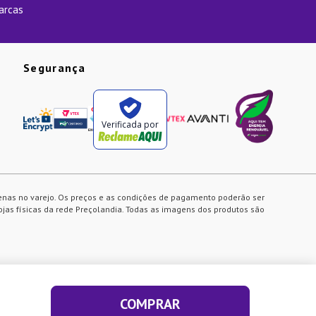
arcas
Segurança
Verificada por
enas no varejo. Os preços e as condições de pagamento poderão ser
ojas físicas da rede Preçolandia. Todas as imagens dos produtos são
COMPRAR
ACEITAR E FECHAR