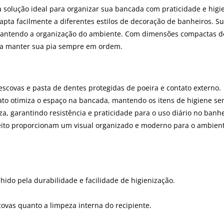
solução ideal para organizar sua bancada com praticidade e higien
apta facilmente a diferentes estilos de decoração de banheiros. 
ntendo a organização do ambiente. Com dimensões compactas de 2
ara manter sua pia sempre em ordem.
scovas e pasta de dentes protegidas de poeira e contato externo.
to otimiza o espaço na bancada, mantendo os itens de higiene se
eza, garantindo resistência e praticidade para o uso diário no banhe
ceito proporcionam um visual organizado e moderno para o ambient
lhido pela durabilidade e facilidade de higienização.
scovas quanto a limpeza interna do recipiente.