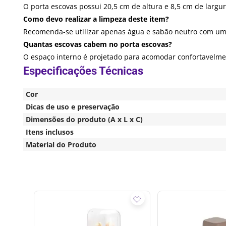
O porta escovas possui 20,5 cm de altura e 8,5 cm de larg
Como devo realizar a limpeza deste item?
Recomenda-se utilizar apenas água e sabão neutro com um
Quantas escovas cabem no porta escovas?
O espaço interno é projetado para acomodar confortavelmen
Cor
Dicas de uso e preservação
Dimensões do produto (A x L x C)
Itens inclusos
Material do Produto