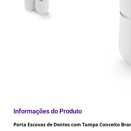
10
º
Pane
Porta Escovas de Dentes com Tampa Conceito Bran