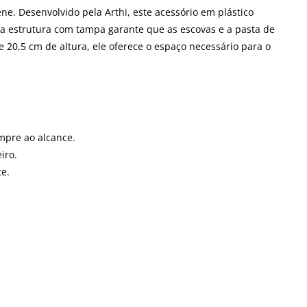
e. Desenvolvido pela Arthi, este acessório em plástico
Sua estrutura com tampa garante que as escovas e a pasta de
0,5 cm de altura, ele oferece o espaço necessário para o
mpre ao alcance.
iro.
e.