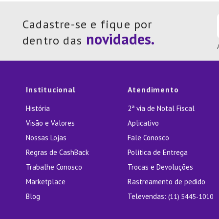
Cadastre-se e fique por
dentro das
Institucional
Atendimento
História
2ª via de Notal Fiscal
Visão e Valores
Aplicativo
Nossas Lojas
Fale Conosco
Regras de CashBack
Política de Entrega
Trabalhe Conosco
Trocas e Devoluções
Marketplace
Rastreamento de pedido
Blog
Televendas:
(11) 5445-1010