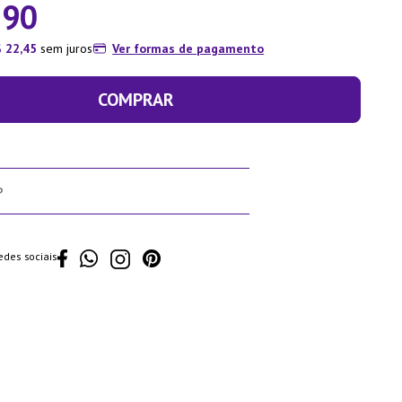
,
90
$
22
,
45
sem juros
Ver formas de pagamento
COMPRAR
edes sociais