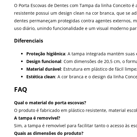
O Porta Escovas de Dentes com Tampa da linha Conceito é a 
resistente possui um design clean na cor branca, que se ad
dentes permaneçam protegidas contra agentes externos, ma
uso diário, unindo funcionalidade e um visual moderno p
Diferenciais
Proteção higiênica
: A tampa integrada mantém suas e
Design funcional
: Com dimensões de 20,5 cm, o forma
Material durável
: Estrutura em plástico de fácil limp
Estética clean
: A cor branca e o design da linha Con
FAQ
Qual o material do porta escovas?
O produto é fabricado em plástico resistente, material esco
A tampa é removível?
Sim, a tampa é removível para facilitar tanto o acesso às e
Quais as dimensões do produto?