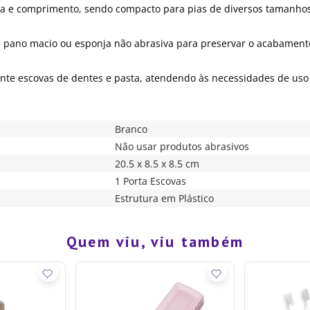
ura e comprimento, sendo compacto para pias de diversos tamanhos
 pano macio ou esponja não abrasiva para preservar o acabament
te escovas de dentes e pasta, atendendo às necessidades de uso i
Branco
Não usar produtos abrasivos
20.5 x 8.5 x 8.5 cm
1 Porta Escovas
Estrutura em Plástico
Quem viu, viu também