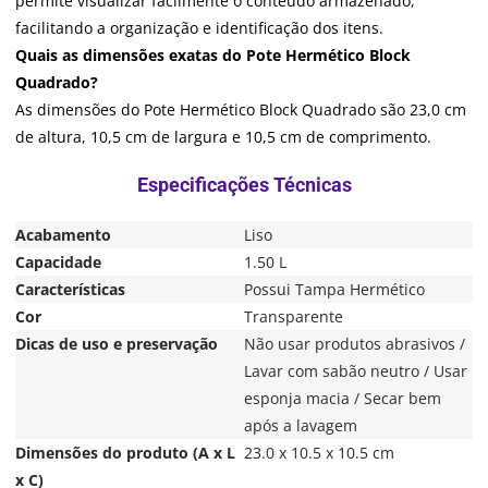
permite visualizar facilmente o conteúdo armazenado,
facilitando a organização e identificação dos itens.
Quais as dimensões exatas do Pote Hermético Block
Quadrado?
As dimensões do Pote Hermético Block Quadrado são 23,0 cm
de altura, 10,5 cm de largura e 10,5 cm de comprimento.
Acabamento
Liso
Capacidade
1.50 L
Características
Possui Tampa Hermético
Cor
Transparente
Dicas de uso e preservação
Não usar produtos abrasivos /
Lavar com sabão neutro / Usar
esponja macia / Secar bem
após a lavagem
Dimensões do produto (A x L
23.0 x 10.5 x 10.5 cm
x C)