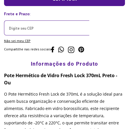
Não sei meu CEP
Compartilhe nas redes sociais
Pote Hermético de Vidro Fresh Lock 370mL Preto -
Ou
O Pote Hermético Fresh Lock de 370mL é a solução ideal para
quem busca organização e conservação eficiente de
alimentos. Fabricado em vidro borossilicato, este recipiente
oferece alta resistência a variações de temperatura,
suportando de -20°C a 220°C, o que permite transitar entre