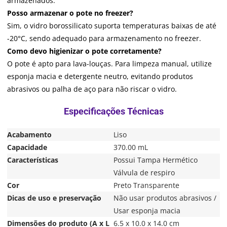
armazenados.
Posso armazenar o pote no freezer?
Sim, o vidro borossilicato suporta temperaturas baixas de até
-20°C, sendo adequado para armazenamento no freezer.
Como devo higienizar o pote corretamente?
O pote é apto para lava-louças. Para limpeza manual, utilize
esponja macia e detergente neutro, evitando produtos
abrasivos ou palha de aço para não riscar o vidro.
Acabamento
Liso
Capacidade
370.00 mL
Características
Possui Tampa Hermético
Válvula de respiro
Cor
Preto Transparente
Dicas de uso e preservação
Não usar produtos abrasivos /
Usar esponja macia
Dimensões do produto (A x L
6.5 x 10.0 x 14.0 cm