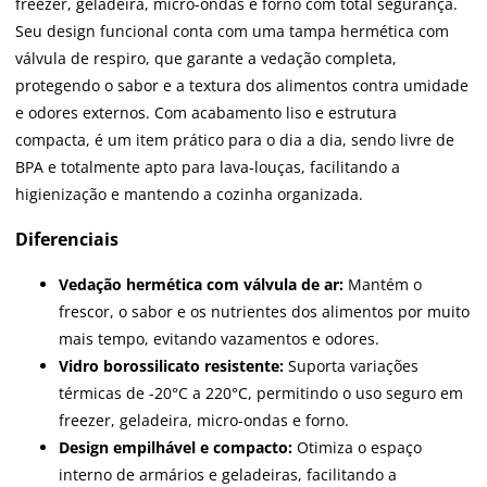
freezer, geladeira, micro-ondas e forno com total segurança.
Seu design funcional conta com uma tampa hermética com
válvula de respiro, que garante a vedação completa,
protegendo o sabor e a textura dos alimentos contra umidade
e odores externos. Com acabamento liso e estrutura
compacta, é um item prático para o dia a dia, sendo livre de
BPA e totalmente apto para lava-louças, facilitando a
higienização e mantendo a cozinha organizada.
Diferenciais
Vedação hermética com válvula de ar:
Mantém o
frescor, o sabor e os nutrientes dos alimentos por muito
mais tempo, evitando vazamentos e odores.
Vidro borossilicato resistente:
Suporta variações
térmicas de -20°C a 220°C, permitindo o uso seguro em
freezer, geladeira, micro-ondas e forno.
Design empilhável e compacto:
Otimiza o espaço
interno de armários e geladeiras, facilitando a