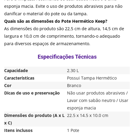
esponja macia. Evite o uso de produtos abrasivos para não
danificar o material do pote ou da tampa.
Quais são as dimensões do Pote Hermético Keep?
As dimensões do produto são 22,5 cm de altura, 14,5 cm de
largura e 10,0 cm de comprimento, tornando-o adequado
para diversos espaços de armazenamento.
Capacidade
2.30 L
Características
Possui Tampa Hermético
Cor
Branco
Dicas de uso e preservação
Não usar produtos abrasivos /
Lavar com sabão neutro / Usar
esponja macia
Dimensões do produto (A x L
22.5 x 14.5 x 10.0 cm
x C)
Itens inclusos
1 Pote