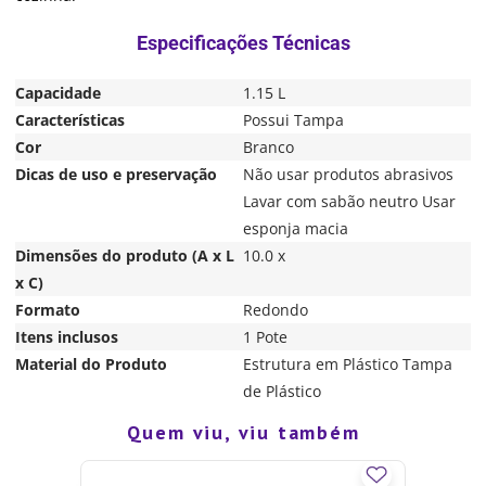
Capacidade
1.15 L
Características
Possui Tampa
Cor
Branco
Dicas de uso e preservação
Não usar produtos abrasivos
Lavar com sabão neutro Usar
esponja macia
Dimensões do produto (A x L
10.0 x
x C)
Formato
Redondo
Itens inclusos
1 Pote
Material do Produto
Estrutura em Plástico Tampa
de Plástico
Quem viu, viu também