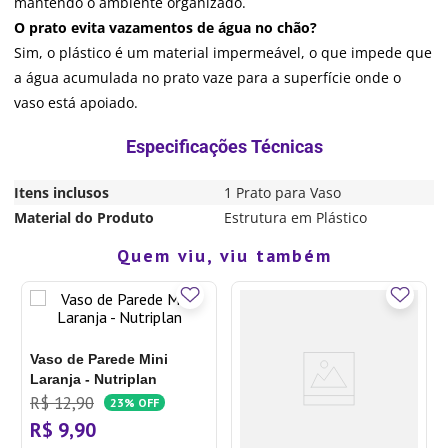
mantendo o ambiente organizado.
O prato evita vazamentos de água no chão?
Sim, o plástico é um material impermeável, o que impede que
a água acumulada no prato vaze para a superfície onde o
vaso está apoiado.
Itens inclusos
1 Prato para Vaso
Material do Produto
Estrutura em Plástico
Quem viu, viu também
Vaso de Parede Mini
Laranja - Nutriplan
R$
12
,
90
23%
OFF
R$
9
,
90