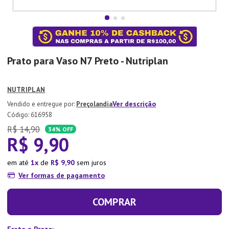
7
º
Aparelho Jantar
8
º
Xicara
9
º
Tapete
Prato para Vaso N7 Preto - Nutriplan
10
º
Lixeira
NUTRIPLAN
Ver descrição
Preçolandia
:
616958
R$
14
,
90
34%
OFF
R$
9
,
90
em até
1
de
R$
9
,
90
sem juros
Ver formas de pagamento
COMPRAR