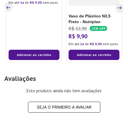
Em até
1
de
R$
9
,
90
sem juros
Vaso de Plástico N3,5
Preto - Nutriplan
R$
12
,
90
23%
OFF
R$
9
,
90
Em até
1
de
R$
9
,
90
sem juros
Adicionar ao carrinho
Adicionar ao carrinho
Avaliações
Este produto ainda não tem avaliações
SEJA O PRIMEIRO A AVALIAR