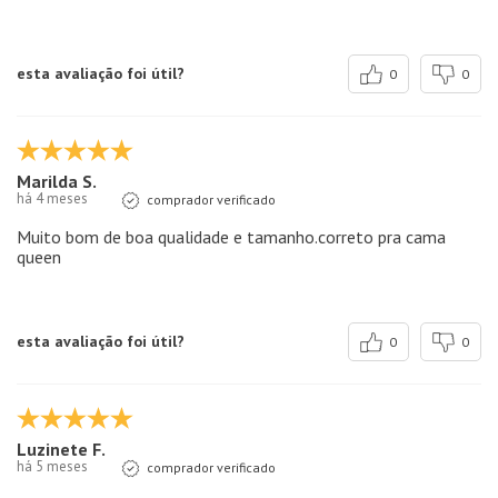
esta avaliação foi útil?
0
0
Marilda S.
há 4 meses
comprador verificado
Muito bom de boa qualidade e tamanho.correto pra cama
queen
esta avaliação foi útil?
0
0
Luzinete F.
há 5 meses
comprador verificado