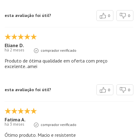
esta avaliação foi útil?
0
0
Eliane D.
há 2 meses
comprador verificado
Produto de ótima qualidade em oferta com preço
excelente..amei
esta avaliação foi útil?
0
0
Fatima A.
há 3 meses
comprador verificado
Ótimo produto. Macio e resistente