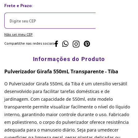
Não sei meu CEP
Compartilhe nas redes sociais
Pulverizador Girafa 550mL Transparente - Tiba
O Pulverizador Girafa 550mL da Tiba é um utensílio versátil
desenvolvido para facilitar tarefas domésticas e de
jardinagem. Com capacidade de 550ml, este modelo
transparente permite visualizar facilmente o nível do líquido
interno, garantindo maior controle durante o uso. Fabricado
em poliestireno, o corpo do pulverizador oferece resistência
adequada para o manuseio diário. Seja para umedecer
superfícies na limpeza geral, regar plantas delicadas ou