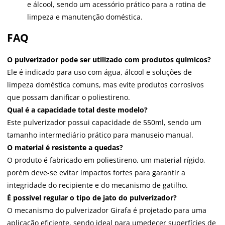
e álcool, sendo um acessório prático para a rotina de
limpeza e manutenção doméstica.
FAQ
O pulverizador pode ser utilizado com produtos químicos?
Ele é indicado para uso com água, álcool e soluções de
limpeza doméstica comuns, mas evite produtos corrosivos
que possam danificar o poliestireno.
Qual é a capacidade total deste modelo?
Este pulverizador possui capacidade de 550ml, sendo um
tamanho intermediário prático para manuseio manual.
O material é resistente a quedas?
O produto é fabricado em poliestireno, um material rígido,
porém deve-se evitar impactos fortes para garantir a
integridade do recipiente e do mecanismo de gatilho.
É possível regular o tipo de jato do pulverizador?
O mecanismo do pulverizador Girafa é projetado para uma
aplicação eficiente, sendo ideal para umedecer superfícies de