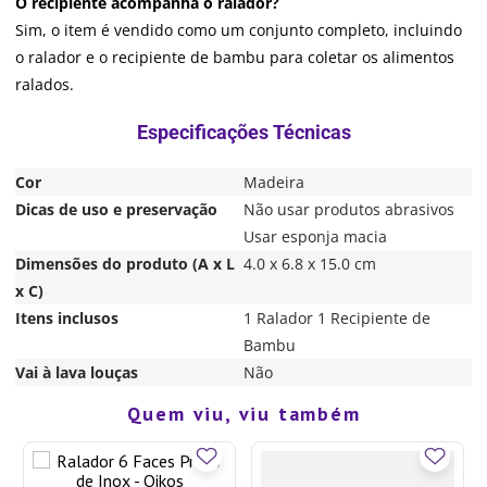
O recipiente acompanha o ralador?
Sim, o item é vendido como um conjunto completo, incluindo
o ralador e o recipiente de bambu para coletar os alimentos
ralados.
Cor
Madeira
Dicas de uso e preservação
Não usar produtos abrasivos
Usar esponja macia
Dimensões do produto (A x L
4.0 x 6.8 x 15.0 cm
x C)
Itens inclusos
1 Ralador 1 Recipiente de
Bambu
Vai à lava louças
Não
Quem viu, viu também