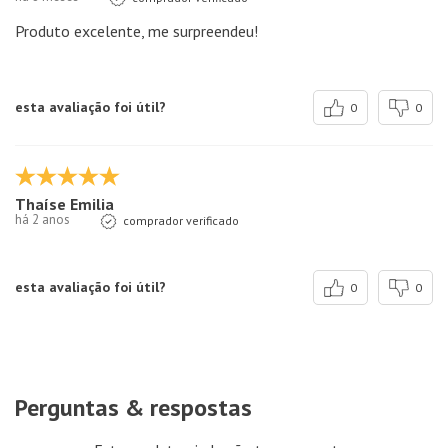
Produto excelente, me surpreendeu!
esta avaliação foi útil?
0
0
Thaíse Emilia
há 2 anos
comprador verificado
esta avaliação foi útil?
0
0
Perguntas & respostas