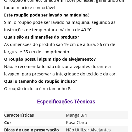
O roupão é confeccionado em 100% poliéster, garantindo um
toque macio e confortável.
Este roupão pode ser lavado na máquina?
Sim, o roupão pode ser lavado na máquina, seguindo as
instruções de temperatura máxima de 40 °C.
Quais são as dimensões do produto?
As dimensões do produto são 19 cm de altura, 26 cm de
largura e 35 cm de comprimento.
O roupão possui algum tipo de alvejamento?
Não, é recomendado não utilizar alvejantes durante a
lavagem para preservar a integridade do tecido e da cor.
Qual o tamanho do roupão incluso?
O roupão incluso é no tamanho P.
Características
Manga 3/4
Cor
Rosa Claro
Dicas de uso e preservação
Não Utilizar Alvejantes