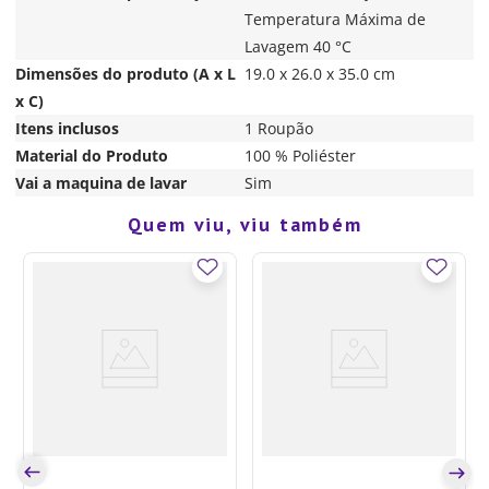
Temperatura Máxima de
Lavagem 40 °C
Dimensões do produto (A x L
19.0 x 26.0 x 35.0 cm
x C)
Itens inclusos
1 Roupão
Material do Produto
100 % Poliéster
Vai a maquina de lavar
Sim
Quem viu, viu também