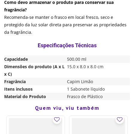
Como devo armazenar o produto para conservar sua
fragrância?
Recomenda-se manter o frasco em local fresco, seco e
protegido da luz solar direta para preservar as propriedades
da fragrância.
Capacidade
500.00 ml
Dimensões do produto (A x L
15.0 x 8.0 x 8.0 cm
x C)
Fragrância
Capim Limão
Itens inclusos
1 Sabonete líquido
Material do Produto
Frasco de Plástico
Quem viu, viu também