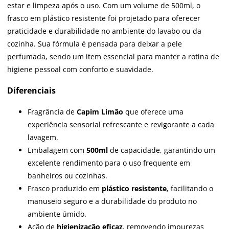
estar e limpeza após o uso. Com um volume de 500ml, o
frasco em plástico resistente foi projetado para oferecer
praticidade e durabilidade no ambiente do lavabo ou da
cozinha. Sua fórmula é pensada para deixar a pele
perfumada, sendo um item essencial para manter a rotina de
higiene pessoal com conforto e suavidade.
Diferenciais
Fragrância de
Capim Limão
que oferece uma
experiência sensorial refrescante e revigorante a cada
lavagem.
Embalagem com
500ml
de capacidade, garantindo um
excelente rendimento para o uso frequente em
banheiros ou cozinhas.
Frasco produzido em
plástico resistente
, facilitando o
manuseio seguro e a durabilidade do produto no
ambiente úmido.
Ação de
higienização eficaz
, removendo impurezas