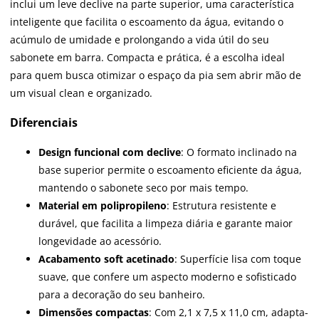
inclui um leve declive na parte superior, uma característica
inteligente que facilita o escoamento da água, evitando o
acúmulo de umidade e prolongando a vida útil do seu
sabonete em barra. Compacta e prática, é a escolha ideal
para quem busca otimizar o espaço da pia sem abrir mão de
um visual clean e organizado.
Diferenciais
Design funcional com declive
: O formato inclinado na
base superior permite o escoamento eficiente da água,
mantendo o sabonete seco por mais tempo.
Material em polipropileno
: Estrutura resistente e
durável, que facilita a limpeza diária e garante maior
longevidade ao acessório.
Acabamento soft acetinado
: Superfície lisa com toque
suave, que confere um aspecto moderno e sofisticado
para a decoração do seu banheiro.
Dimensões compactas
: Com 2,1 x 7,5 x 11,0 cm, adapta-