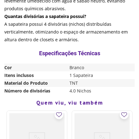
levemente umedecido com água e sabão neutro, evitando
produtos químicos abrasivos.
Quantas divisórias a sapateira possui?
A sapateira possui 4 divisórias (nichos) distribuídas
verticalmente, otimizando o espaço de armazenamento em
altura dentro de closets e armários.
Cor
Branco
Itens inclusos
1 Sapateira
Material do Produto
TNT
Número de divisórias
4.0 Nichos
Quem viu, viu também