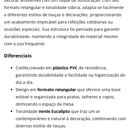
decorar ambientes com um toque de sofisticação. Com seu
formato retangular e tonalidade sóbria, adapta-se facilmente
a diferentes estilos de louças e decorações, proporcionando
um acabamento impecável para refeições cotidianas ou
ocasiões especiais. Sua estrutura foi pensada para garantir
durabilidade, mantendo a integridade do material mesmo
com o uso frequente.
Diferenciais
Confeccionado em
plástico PVC
de resistência,
garantindo durabilidade e facilidade na higienização do
dia a dia.
Design em
formato retangular
que oferece uma base
estável e organizada para pratos, talheres e copos,
otimizando o espaço da mesa.
Tonalidade
Verde Eucalipto
que traz um ar
contemporâneo e natural à decoração, combinando com
diversos estilos de louças.