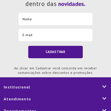
dentro das
CADASTRAR
Ao clicar em Cadastrar você concorda em receber
comunicações sobre descontos e promoções.
Institucional
História
Atendimento
Visão e Valores
2ª via de Notal Fiscal
Departamentos