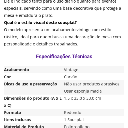
Ele é indicado tanto para o uso diário quanto para eventos
especiais, servindo como uma base decorativa que protege a
mesa e emoldura o prato.
Qual é o estilo visual deste sousplat?
O modelo apresenta um acabamento vintage com estilo
rústico, ideal para quem busca uma decoração de mesa com
personalidade e detalhes trabalhados.
Acabamento
Vintage
Cor
Carvão
Dicas de uso e preservação
Não usar produtos abrasivos
Usar esponja macia
Dimensões do produto (A x L
1.5 x 33.0 x 33.0 cm
x C)
Formato
Redondo
Itens inclusos
1 Sousplat
Material do Produto
Polipropileno