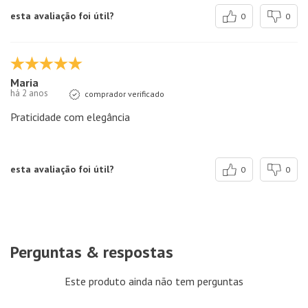
esta avaliação foi útil?
0
0
Maria
há 2 anos
comprador verificado
Praticidade com elegância
esta avaliação foi útil?
0
0
Perguntas & respostas
Este produto ainda não tem perguntas