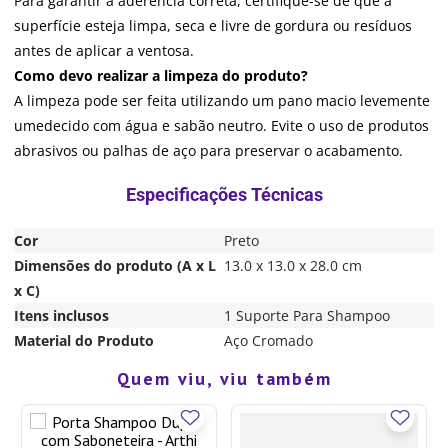
Para garantir a aderência correta, certifique-se de que a
superfície esteja limpa, seca e livre de gordura ou resíduos
antes de aplicar a ventosa.
Como devo realizar a limpeza do produto?
A limpeza pode ser feita utilizando um pano macio levemente
umedecido com água e sabão neutro. Evite o uso de produtos
abrasivos ou palhas de aço para preservar o acabamento.
Cor
Preto
Dimensões do produto (A x L
13.0 x 13.0 x 28.0 cm
x C)
Itens inclusos
1 Suporte Para Shampoo
Material do Produto
Aço Cromado
Quem viu, viu também