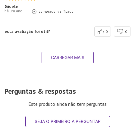
Gisele
há um ano
comprador verificado
esta avaliação foi útil?
0
0
CARREGAR MAIS
Perguntas & respostas
Este produto ainda não tem perguntas
SEJA O PRIMEIRO A PERGUNTAR