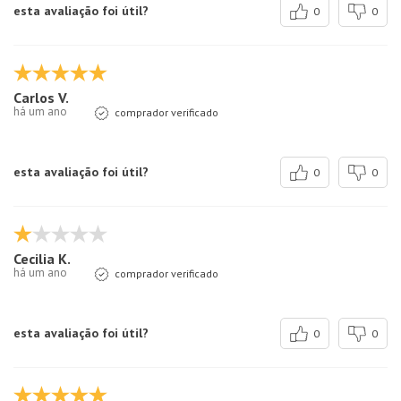
esta avaliação foi útil?
0
0
Carlos V.
há um ano
comprador verificado
esta avaliação foi útil?
0
0
Cecilia K.
há um ano
comprador verificado
esta avaliação foi útil?
0
0