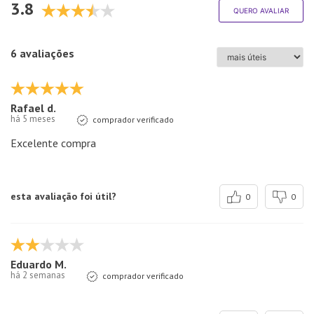
3.8
QUERO AVALIAR
6 avaliações
Rafael d.
há 5 meses
comprador verificado
Excelente compra
esta avaliação foi útil?
0
0
Eduardo M.
há 2 semanas
comprador verificado