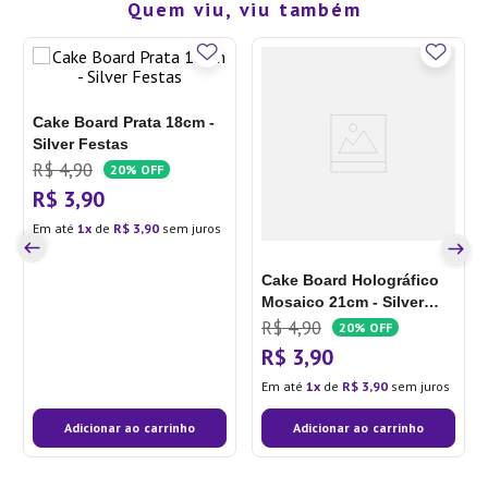
Quem viu, viu também
Cake Board Prata 18cm -
Silver Festas
R$
4
,
90
20%
OFF
R$
3
,
90
Em até
1
de
R$
3
,
90
sem juros
Cake Board Holográfico
Mosaico 21cm - Silver
Festas
R$
4
,
90
20%
OFF
R$
3
,
90
Em até
1
de
R$
3
,
90
sem juros
Adicionar ao carrinho
Adicionar ao carrinho