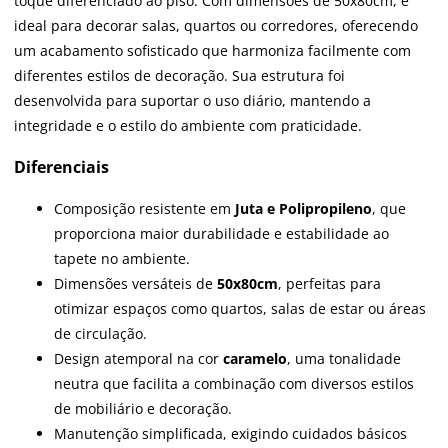
toque diferenciado ao piso. Com dimensões de 50x80cm, é
ideal para decorar salas, quartos ou corredores, oferecendo
um acabamento sofisticado que harmoniza facilmente com
diferentes estilos de decoração. Sua estrutura foi
desenvolvida para suportar o uso diário, mantendo a
integridade e o estilo do ambiente com praticidade.
Diferenciais
Composição resistente em
Juta e Polipropileno
, que
proporciona maior durabilidade e estabilidade ao
tapete no ambiente.
Dimensões versáteis de
50x80cm
, perfeitas para
otimizar espaços como quartos, salas de estar ou áreas
de circulação.
Design atemporal na cor
caramelo
, uma tonalidade
neutra que facilita a combinação com diversos estilos
de mobiliário e decoração.
Manutenção simplificada, exigindo cuidados básicos