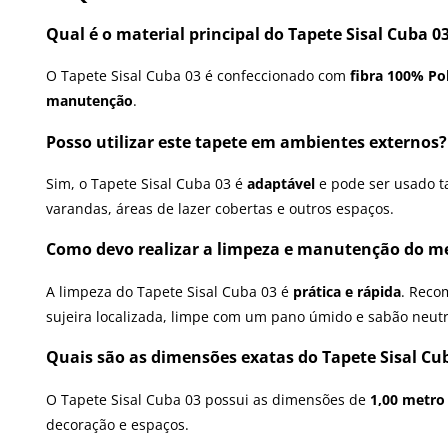
Qual é o material principal do Tapete Sisal Cuba 0
O Tapete Sisal Cuba 03 é confeccionado com
fibra 100% Po
manutenção
.
Posso utilizar este tapete em ambientes externos?
Sim, o Tapete Sisal Cuba 03 é
adaptável
e pode ser usado 
varandas, áreas de lazer cobertas e outros espaços.
Como devo realizar a limpeza e manutenção do me
A limpeza do Tapete Sisal Cuba 03 é
prática e rápida
. Reco
sujeira localizada, limpe com um pano úmido e sabão neut
Quais são as dimensões exatas do Tapete Sisal Cu
O Tapete Sisal Cuba 03 possui as dimensões de
1,00 metro
decoração e espaços.