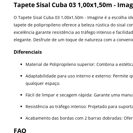
Tapete Sisal Cuba 03 1,00x1,50m - Ima
O Tapete Sisal Cuba 03 1,00x1,50m - Imagine é a escolha 
tapete de polipropileno oferece a beleza rústica do sisal c
excelência garante resistência ao tráfego intenso e facil
elegante. Desfrute de um toque de natureza com a conveni
Diferenciais
Material de Polipropileno superior: Combina a estétic
Adaptabilidade para uso interno e externo: Permite 
qualquer espaço.
Fácil de limpar e secagem rápida: Garante uma man
Resistência ao tráfego intenso: Projetado para supor
Acabamento das bordas com 2 barras dobradas: Ofe
FAQ