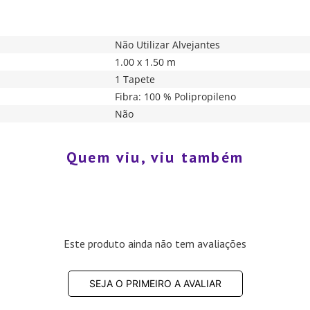
Não Utilizar Alvejantes
1.00 x 1.50 m
1 Tapete
Fibra: 100 % Polipropileno
Não
Quem viu, viu também
Este produto ainda não tem avaliações
SEJA O PRIMEIRO A AVALIAR