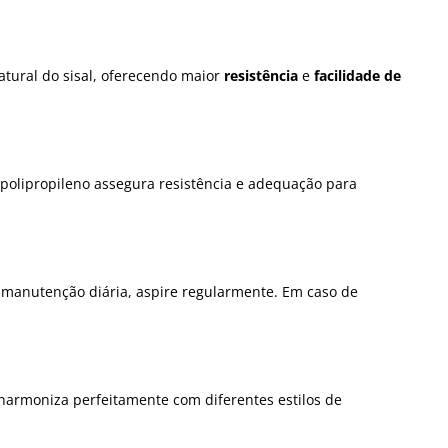
natural do sisal, oferecendo maior
resistência
e
facilidade de
polipropileno assegura resistência e adequação para
a manutenção diária, aspire regularmente. Em caso de
armoniza perfeitamente com diferentes estilos de