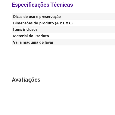
Dicas de uso e preservação
Dimensões do produto (A x L x C)
Itens inclusos
Material do Produto
Vai a maquina de lavar
Avaliações