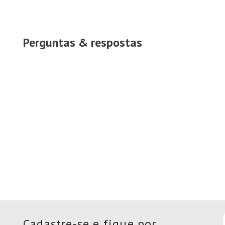
Perguntas & respostas
Cadastre-se e fique por