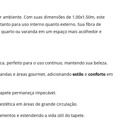
er ambiente. Com suas dimensões de 1,00x1,50m, este
 tanto para uso interno quanto externo. Sua fibra de
la, quarto ou varanda em um espaço mais acolhedor e
ica, perfeito para o uso contínuo, mantendo sua beleza.
arandas e áreas gourmet, adicionando
estilo
e
conforto
em
tapete permaneça impecável.
estética em áreas de grande circulação.
amentos e estendendo a vida útil do tapete.