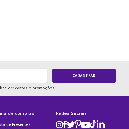
CADASTRAR
obre descontos e promoções.
uia de compras
Redes Sociais
ista de Presentes