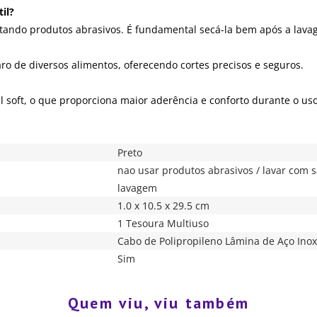
il?
tando produtos abrasivos. É fundamental secá-la bem após a lava
ro de diversos alimentos, oferecendo cortes precisos e seguros.
 soft, o que proporciona maior aderência e conforto durante o uso
Preto
nao usar produtos abrasivos / lavar com 
lavagem
1.0 x 10.5 x 29.5 cm
1 Tesoura Multiuso
Cabo de Polipropileno Lâmina de Aço Ino
Sim
Quem viu, viu também