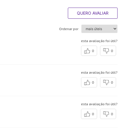
QUERO AVALIAR
Ordenar por
esta avaliação foi útil?
0
0
esta avaliação foi útil?
0
0
esta avaliação foi útil?
0
0