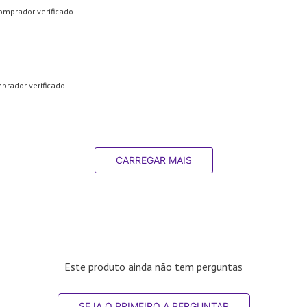
omprador verificado
prador verificado
CARREGAR MAIS
Este produto ainda não tem perguntas
SEJA O PRIMEIRO A PERGUNTAR