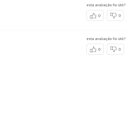
esta avaliação foi útil?
0
0
esta avaliação foi útil?
0
0