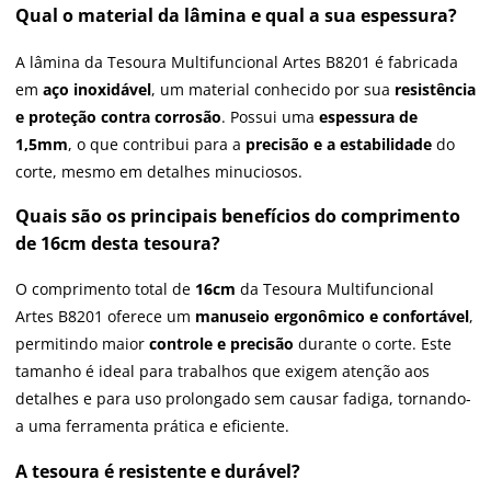
Qual o material da lâmina e qual a sua espessura?
A lâmina da Tesoura Multifuncional Artes B8201 é fabricada
em
aço inoxidável
, um material conhecido por sua
resistência
e proteção contra corrosão
. Possui uma
espessura de
1,5mm
, o que contribui para a
precisão e a estabilidade
do
corte, mesmo em detalhes minuciosos.
Quais são os principais benefícios do comprimento
de 16cm desta tesoura?
O comprimento total de
16cm
da Tesoura Multifuncional
Artes B8201 oferece um
manuseio ergonômico e confortável
,
permitindo maior
controle e precisão
durante o corte. Este
tamanho é ideal para trabalhos que exigem atenção aos
detalhes e para uso prolongado sem causar fadiga, tornando-
a uma ferramenta prática e eficiente.
A tesoura é resistente e durável?