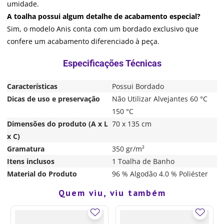
umidade.
A toalha possui algum detalhe de acabamento especial?
Sim, o modelo Anis conta com um bordado exclusivo que
confere um acabamento diferenciado à peça.
Características
Possui Bordado
Dicas de uso e preservação
Não Utilizar Alvejantes 60 °C
150 °C
Dimensões do produto (A x L
70 x 135 cm
x C)
Gramatura
350 gr/m²
Itens inclusos
1 Toalha de Banho
Material do Produto
96 % Algodão 4.0 % Poliéster
Quem viu, viu também