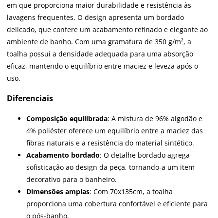
em que proporciona maior durabilidade e resistência às
lavagens frequentes. O design apresenta um bordado
delicado, que confere um acabamento refinado e elegante ao
ambiente de banho. Com uma gramatura de 350 g/m², a
toalha possui a densidade adequada para uma absorção
eficaz, mantendo o equilíbrio entre maciez e leveza após o
uso.
Diferenciais
Composição equilibrada
: A mistura de 96% algodão e
4% poliéster oferece um equilíbrio entre a maciez das
fibras naturais e a resistência do material sintético.
Acabamento bordado
: O detalhe bordado agrega
sofisticação ao design da peça, tornando-a um item
decorativo para o banheiro.
Dimensões amplas
: Com 70x135cm, a toalha
proporciona uma cobertura confortável e eficiente para
o pós-banho.