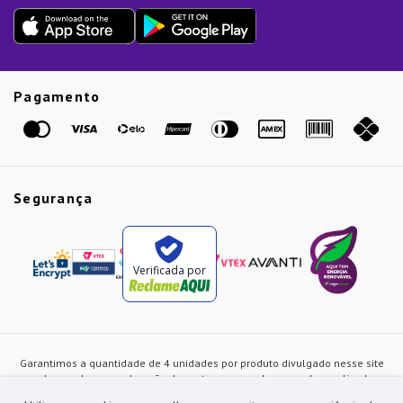
Dia dos Pais
Presente de Natal
Guias
Etiqueta Amarela
Pagamento
Marcas
Segurança
Verificada por
Garantimos a quantidade de 4 unidades por produto divulgado nesse site
ou de acordo com a duração dos estoques, sendo as vendas realizadas
apenas no varejo. Os preços e as condições de pagamento poderão ser