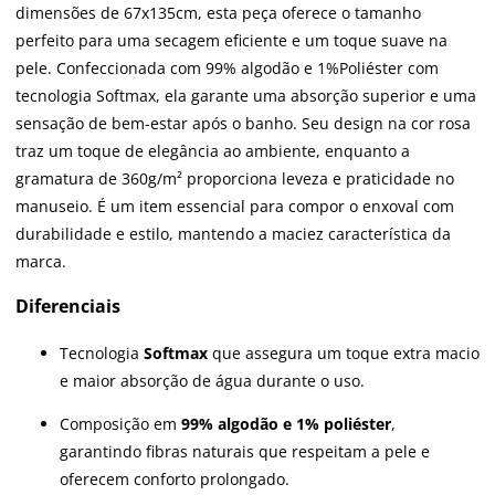
dimensões de 67x135cm, esta peça oferece o tamanho
perfeito para uma secagem eficiente e um toque suave na
pele. Confeccionada com 99% algodão e 1%Poliéster com
tecnologia Softmax, ela garante uma absorção superior e uma
sensação de bem-estar após o banho. Seu design na cor rosa
traz um toque de elegância ao ambiente, enquanto a
gramatura de 360g/m² proporciona leveza e praticidade no
manuseio. É um item essencial para compor o enxoval com
durabilidade e estilo, mantendo a maciez característica da
marca.
Diferenciais
Tecnologia
Softmax
que assegura um toque extra macio
e maior absorção de água durante o uso.
Composição em
99% algodão e 1% poliéster
,
garantindo fibras naturais que respeitam a pele e
oferecem conforto prolongado.