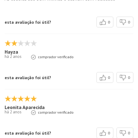
esta avaliação foi útil?
0
0
Hayza
há 2 anos
comprador verificado
esta avaliação foi útil?
0
0
Leonita Aparecida
há 2 anos
comprador verificado
esta avaliação foi útil?
0
0