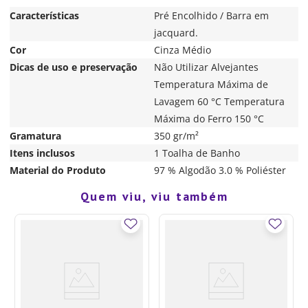
Características
Pré Encolhido / Barra em
jacquard.
Cor
Cinza Médio
Dicas de uso e preservação
Não Utilizar Alvejantes
Temperatura Máxima de
Lavagem 60 °C Temperatura
Máxima do Ferro 150 °C
Gramatura
350 gr/m²
Itens inclusos
1 Toalha de Banho
Material do Produto
97 % Algodão 3.0 % Poliéster
Quem viu, viu também