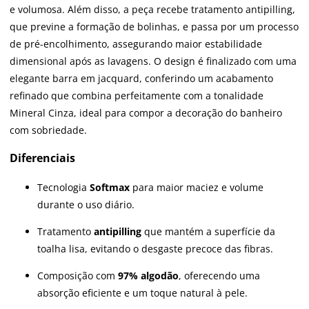
e volumosa. Além disso, a peça recebe tratamento antipilling,
que previne a formação de bolinhas, e passa por um processo
de pré-encolhimento, assegurando maior estabilidade
dimensional após as lavagens. O design é finalizado com uma
elegante barra em jacquard, conferindo um acabamento
refinado que combina perfeitamente com a tonalidade
Mineral Cinza, ideal para compor a decoração do banheiro
com sobriedade.
Diferenciais
Tecnologia
Softmax
para maior maciez e volume
durante o uso diário.
Tratamento
antipilling
que mantém a superfície da
toalha lisa, evitando o desgaste precoce das fibras.
Composição com
97% algodão
, oferecendo uma
absorção eficiente e um toque natural à pele.