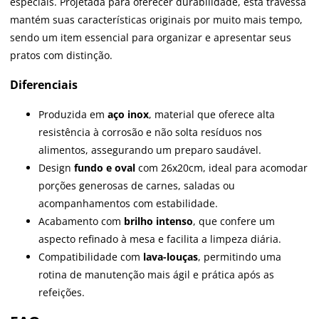
especiais. Projetada para oferecer durabilidade, esta travessa
mantém suas características originais por muito mais tempo,
sendo um item essencial para organizar e apresentar seus
pratos com distinção.
Diferenciais
Produzida em
aço inox
, material que oferece alta
resistência à corrosão e não solta resíduos nos
alimentos, assegurando um preparo saudável.
Design
fundo e oval
com 26x20cm, ideal para acomodar
porções generosas de carnes, saladas ou
acompanhamentos com estabilidade.
Acabamento com
brilho intenso
, que confere um
aspecto refinado à mesa e facilita a limpeza diária.
Compatibilidade com
lava-louças
, permitindo uma
rotina de manutenção mais ágil e prática após as
refeições.