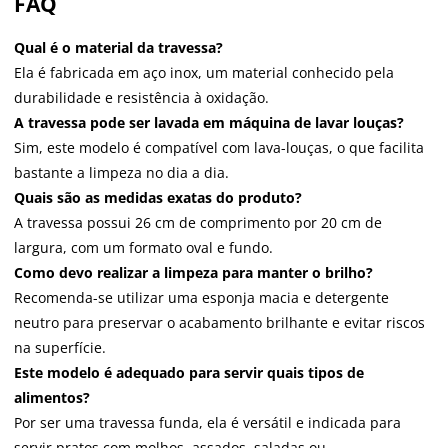
FAQ
Qual é o material da travessa?
Ela é fabricada em aço inox, um material conhecido pela
durabilidade e resistência à oxidação.
A travessa pode ser lavada em máquina de lavar louças?
Sim, este modelo é compatível com lava-louças, o que facilita
bastante a limpeza no dia a dia.
Quais são as medidas exatas do produto?
A travessa possui 26 cm de comprimento por 20 cm de
largura, com um formato oval e fundo.
Como devo realizar a limpeza para manter o brilho?
Recomenda-se utilizar uma esponja macia e detergente
neutro para preservar o acabamento brilhante e evitar riscos
na superfície.
Este modelo é adequado para servir quais tipos de
alimentos?
Por ser uma travessa funda, ela é versátil e indicada para
servir pratos com molhos, assados, saladas ou